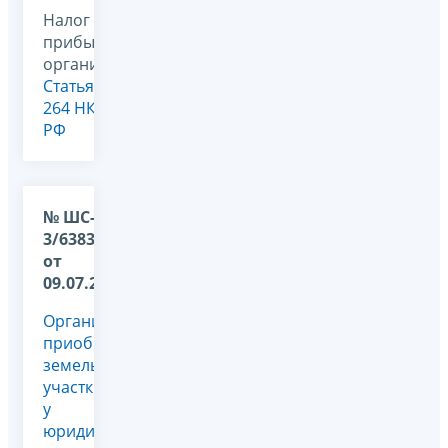
Налог на
прибыль
организаций,
Статья
264 НК
РФ
№ ШС-37-
3/6383@
от
09.07.2010
Организация
приобрела
земельные
участки
у
юридического