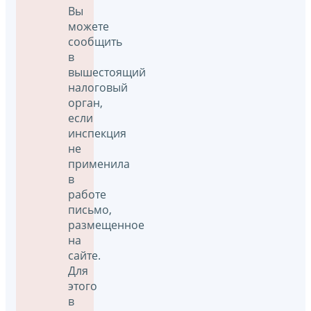
Вы
можете
сообщить
в
вышестоящий
налоговый
орган,
если
инспекция
не
применила
в
работе
письмо,
размещенное
на
сайте.
Для
этого
в