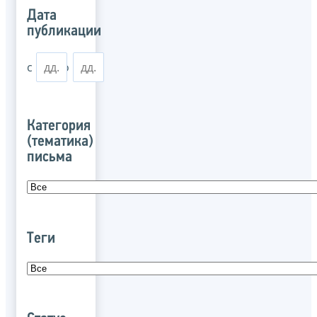
Дата
публикации
с
по
Категория
(тематика)
письма
Теги