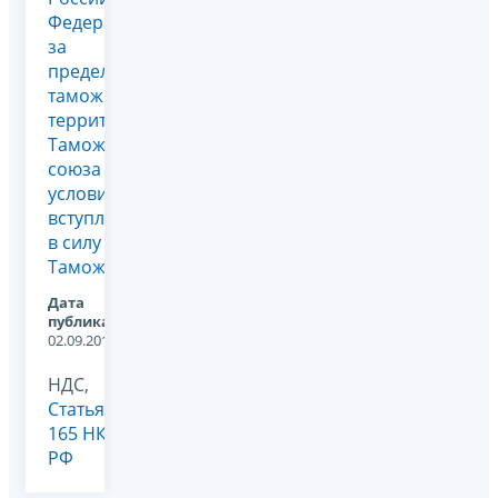
Федерации
за
пределы
таможенной
территории
Таможенного
союза в
условиях
вступления
в силу
Таможенног...
Дата
публикации:
02.09.2011
НДС,
Статья
165 НК
РФ