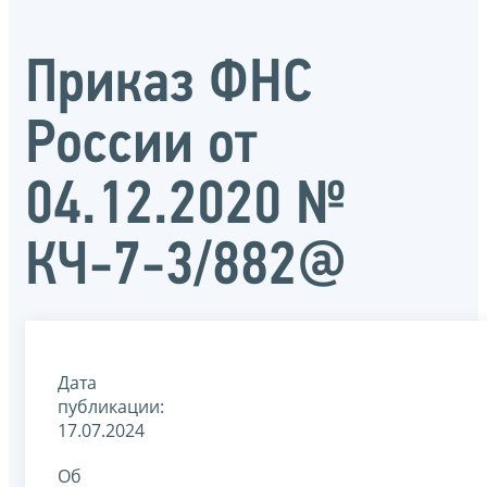
Приказ ФНС
России от
04.12.2020 №
КЧ-7-3/882@
Дата
публикации:
17.07.2024
Об