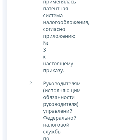
применялась
патентная
система
налогообложения,
согласно
приложению
№
3
к
настоящему
приказу.
Руководителям
(исполняющим
обязанности
руководителя)
управлений
Федеральной
налоговой
службы
по