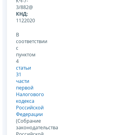
КЧ-7-
3/882@
КНД:
1122020
В
соответствии
с
пунктом
4
статьи
31
части
первой
Налогового
кодекса
Российской
Федерации
(Собрание
законодательства
Российской