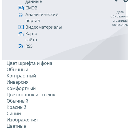
данные
СМЭВ
Дата
Аналитический
обновлени
портал
страницы
08.08.2026
Видеоматериалы
Карта
сайта
RSS
Цвет шрифта и фона
Обычный
Контрастный
Инверсия
Комфортный
Цвет кнопок и ссылок
Обычный
Красный
Синий
Изображения
Цветные