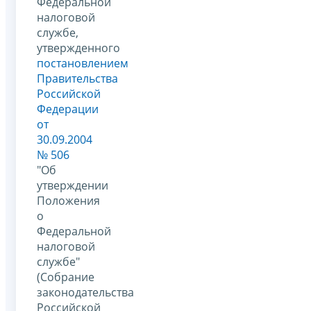
Федеральной
налоговой
службе,
утвержденного
постановлением
Правительства
Российской
Федерации
от
30.09.2004
№ 506
"Об
утверждении
Положения
о
Федеральной
налоговой
службе"
(Собрание
законодательства
Российской