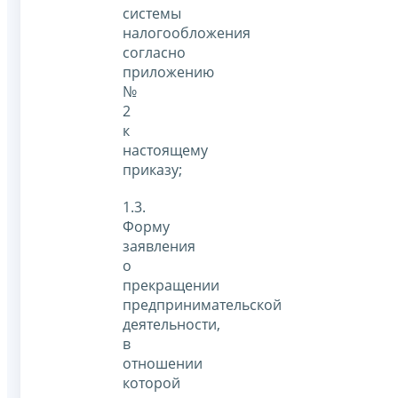
системы
налогообложения
согласно
приложению
№
2
к
настоящему
приказу;
1.3.
Форму
заявления
о
прекращении
предпринимательской
деятельности,
в
отношении
которой