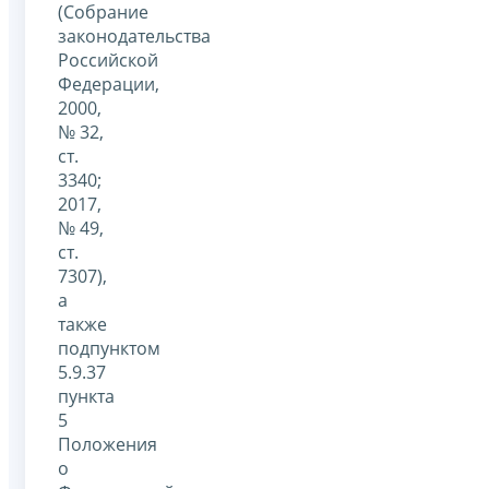
(Собрание
законодательства
Российской
Федерации,
2000,
№ 32,
ст.
3340;
2017,
№ 49,
ст.
7307),
а
также
подпунктом
5.9.37
пункта
5
Положения
о