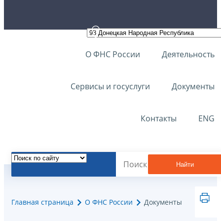
О ФНС России
Деятельность
Сервисы и госуслуги
Документы
Контакты
ENG
Найти
Главная страница
О ФНС России
Документы