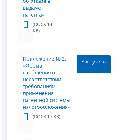
об отказе в
выдаче
патента»
(DOCX 14
KB)
Приложение № 2:
Загрузить
«Форма
сообщения о
несоответствии
требованиям
применения
патентной системы
налогообложения»
(DOCX 17 KB)