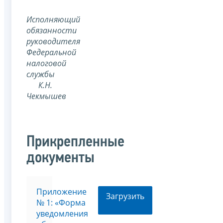
Исполняющий
обязанности
руководителя
Федеральной
налоговой
службы
К.Н.
Чекмышев
Прикрепленные
документы
Приложение
Загрузить
№ 1: «Форма
уведомления