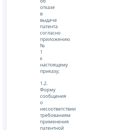
об
отказе
в
выдаче
патента
согласно
приложению
№
1
к
настоящему
приказу;
1.2.
Форму
сообщения
о
несоответствии
требованиям
применения
патентной