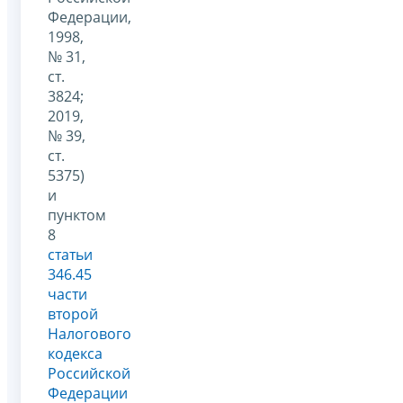
Федерации,
1998,
№ 31,
ст.
3824;
2019,
№ 39,
ст.
5375)
и
пунктом
8
статьи
346.45
части
второй
Налогового
кодекса
Российской
Федерации