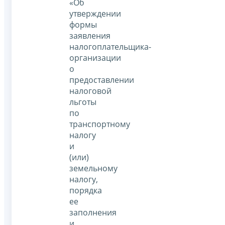
«Об
утверждении
формы
заявления
налогоплательщика-
организации
о
предоставлении
налоговой
льготы
по
транспортному
налогу
и
(или)
земельному
налогу,
порядка
ее
заполнения
и