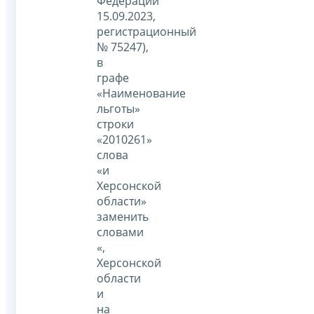
Федерации
15.09.2023,
регистрационный
№ 75247),
в
графе
«Наименование
льготы»
строки
«2010261»
слова
«и
Херсонской
области»
заменить
словами
«,
Херсонской
области
и
на