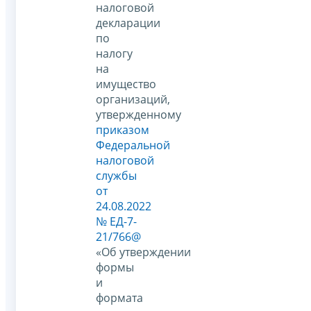
налоговой
декларации
по
налогу
на
имущество
организаций,
утвержденному
приказом
Федеральной
налоговой
службы
от
24.08.2022
№ ЕД-7-
21/766@
«Об утверждении
формы
и
формата