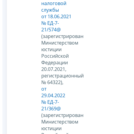
налоговой
службы
от 18.06.2021
№ ЕД-7-
21/574@
(зарегистрирован
Министерством
юстиции
Российской
Федерации
20.07.2021,
регистрационный
№ 64322),
от
29.04.2022
№ ЕД-7-
21/369@
(зарегистрирован
Министерством
юстиции