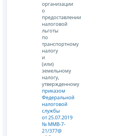
организации
о
предоставлении
налоговой
льготы
по
транспортному
налогу
и
(или)
земельному
налогу,
утвержденному
приказом
Федеральной
налоговой
службы
от 25.07.2019
№ ММВ-7-
21/377@