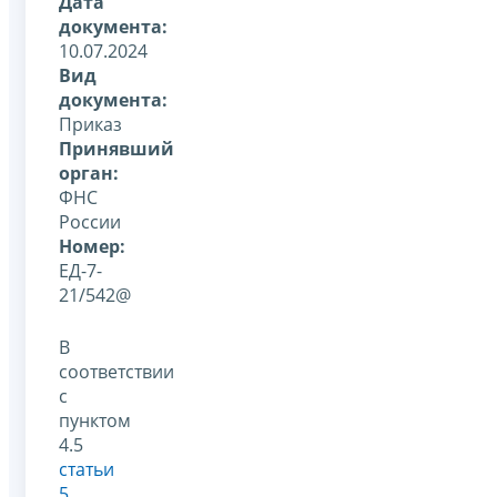
Дата
документа:
10.07.2024
Вид
документа:
Приказ
Принявший
орган:
ФНС
России
Номер:
ЕД-7-
21/542@
В
соответствии
с
пунктом
4.5
статьи
5
,