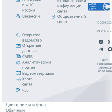
использовании
в ФНС
информации
России
сайта
Вакансии
Общественный
совет
© 2005-202
ФНС Росси
Открытое
ведомство
Открытые
данные
СМЭВ
Дата
Аналитический
обновлени
портал
страницы
06.08.2026
Видеоматериалы
Карта
сайта
RSS
Цвет шрифта и фона
Обычный