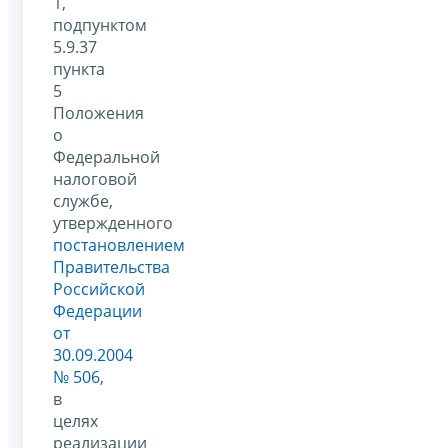
1,
подпунктом
5.9.37
пункта
5
Положения
о
Федеральной
налоговой
службе,
утвержденного
постановлением
Правительства
Российской
Федерации
от
30.09.2004
№ 506
,
в
целях
реализации