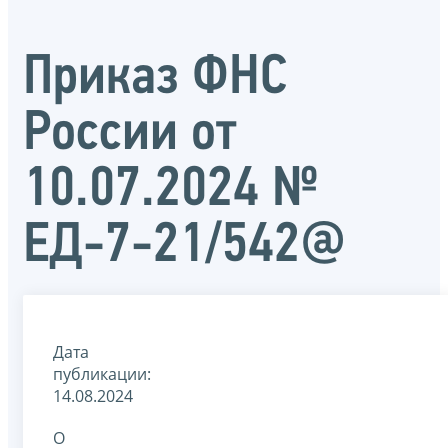
Приказ ФНС
России от
10.07.2024 №
ЕД-7-21/542@
Дата
публикации:
14.08.2024
О