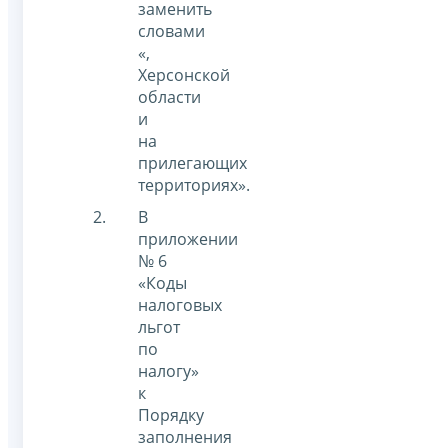
заменить
словами
«,
Херсонской
области
и
на
прилегающих
территориях».
В
приложении
№ 6
«Коды
налоговых
льгот
по
налогу»
к
Порядку
заполнения