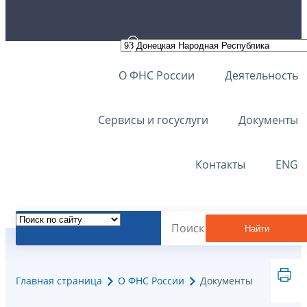
О ФНС России
Деятельность
Сервисы и госуслуги
Документы
Контакты
ENG
Найти
Главная страница
О ФНС России
Документы