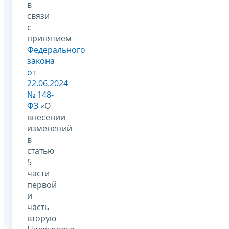
в
связи
с
принятием
Федерального
закона
от
22.06.2024
№ 148-
ФЗ
«О
внесении
изменений
в
статью
5
части
первой
и
часть
вторую