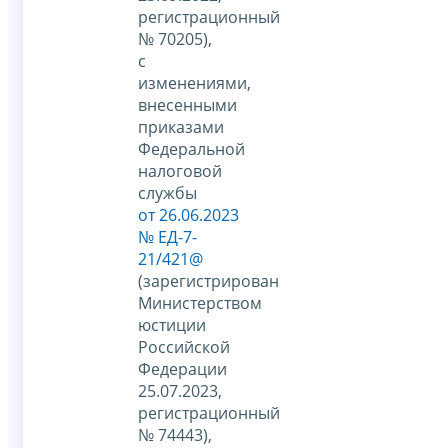
регистрационный
№ 70205),
с
изменениями,
внесенными
приказами
Федеральной
налоговой
службы
от 26.06.2023
№ ЕД-7-
21/421@
(зарегистрирован
Министерством
юстиции
Российской
Федерации
25.07.2023,
регистрационный
№ 74443),