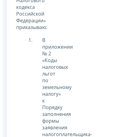
Налогового
кодекса
Российской
Федерации»
приказываю:
В
приложении
№ 2
«Коды
налоговых
льгот
по
земельному
налогу»
к
Порядку
заполнения
формы
заявления
налогоплательщика-