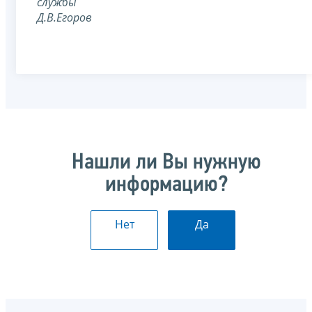
службы
Д.В.Егоров
Нашли ли Вы нужную
информацию?
Нет
Да