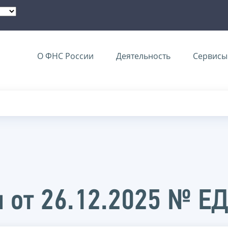
О ФНС России
Деятельность
Сервисы 
 от 26.12.2025 № Е