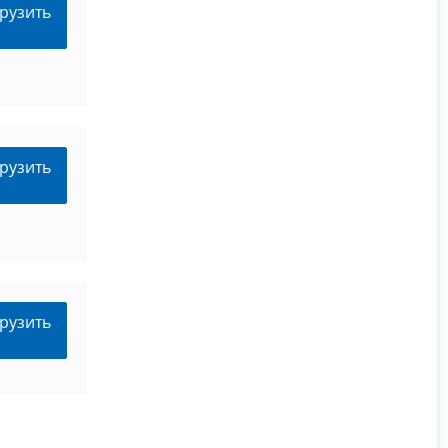
рузить
рузить
рузить