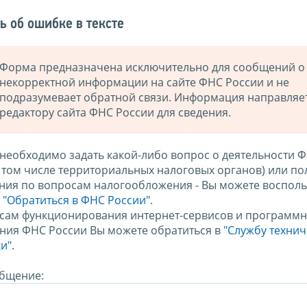
ь об ошибке в тексте
Форма предназначена исключительно для сообщений о
некорректной информации на сайте ФНС России и не
подразумевает обратной связи. Информация направляе
редактору сайта ФНС России для сведения.
 необходимо задать какой-либо вопрос о деятельности 
в том числе территориальных налоговых органов) или по
ния по вопросам налогообложения - Вы можете восполь
м
"Обратиться в ФНС России"
.
сам функционирования интернет-сервисов и программн
ния ФНС России Вы можете обратиться в
"Службу техни
и".
бщение: