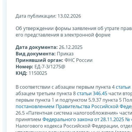
Дата публикации: 13.02.2026
Об утверждении формы заявления об утрате пра
его представления в электронной форме
Дата документа:
26.12.2025
Вид документа:
Приказ
Принявший орган:
ФНС России
Номер:
ЕД-7-3/1275@
КНД:
1150025
В соответствии с абзацем первым пункта 4
статьи
абзацем третьим пункта 8
статьи 346.45
части вто
первым пункта 1 и подпунктом 5.9.37 пункта 5 П
постановлением Правительства Российской Федер
26.5 «Патентная система налогообложения» части
принятием
Федерального закона от 28.11.2025 №
Налогового кодекса Российской Федерации, отд