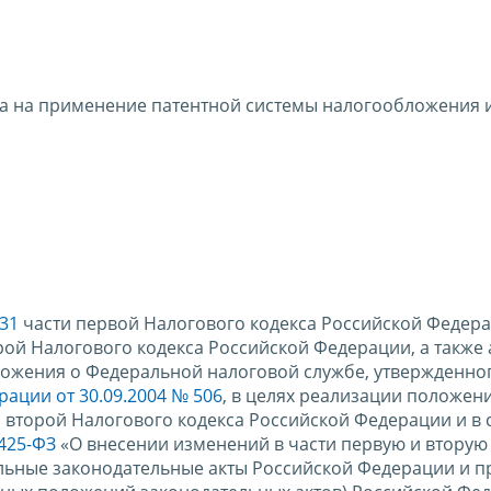
ва на применение патентной системы налогообложения 
 31
части первой Налогового кодекса Российской Федера
рой Налогового кодекса Российской Федерации, а также
оложения о Федеральной налоговой службе, утвержденно
ации от 30.09.2004 № 506
, в целях реализации положен
 второй Налогового кодекса Российской Федерации и в с
 425-ФЗ
«О внесении изменений в части первую и вторую
ельные законодательные акты Российской Федерации и 