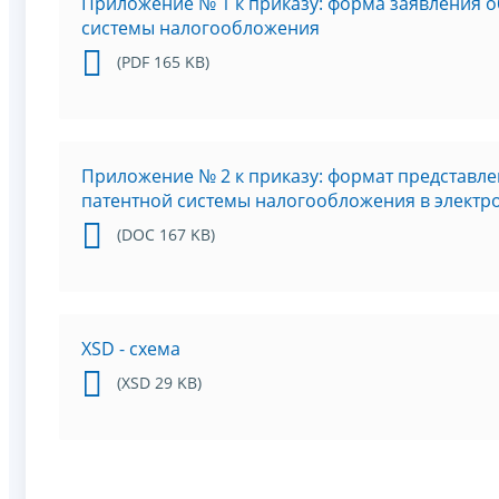
Приложение № 1 к приказу: форма заявления о
системы налогообложения
(PDF 165 KB)
Приложение № 2 к приказу: формат представле
патентной системы налогообложения в элект
(DOC 167 KB)
XSD - схема
(XSD 29 KB)