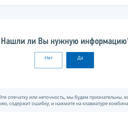
Нашли ли Вы нужную информацию
Нет
Да
йте опечатку или неточность, мы будем признательны, е
нию, содержит ошибку, и нажмите на клавиатуре комбина