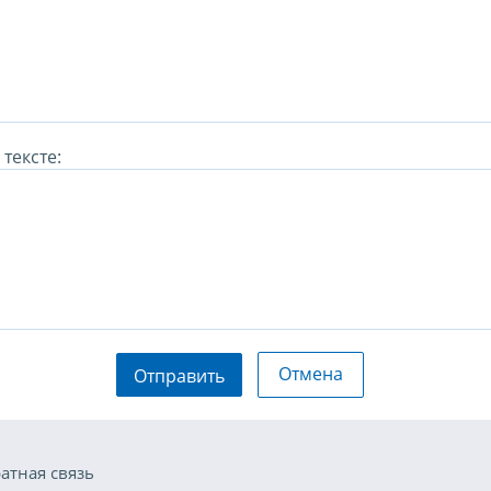
тексте:
Отмена
Отправить
атная связь