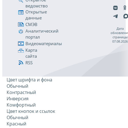
ведомство
Открытые
данные
СМЭВ
Дата
Аналитический
обновлени
портал
страницы
07.08.2026
Видеоматериалы
Карта
сайта
RSS
Цвет шрифта и фона
Обычный
Контрастный
Инверсия
Комфортный
Цвет кнопок и ссылок
Обычный
Красный