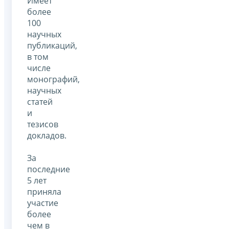
Имеет
более
100
научных
публикаций,
в том
числе
монографий,
научных
статей
и
тезисов
докладов.
За
последние
5 лет
приняла
участие
более
чем в