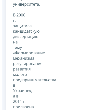
университета.
В 2006
г.
защитила
кандидатскую
диссертацию
на
тему
«Формирование
механизма
регулирования
развития
малого
предпринимательства
в
Украине»,
а в
2011 г.
присвоена