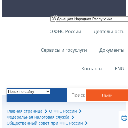
О ФНС России
Деятельность
Сервисы и госуслуги
Документы
Контакты
ENG
Найти
Главная страница
О ФНС России
Федеральная налоговая служба
Общественный совет при ФНС России