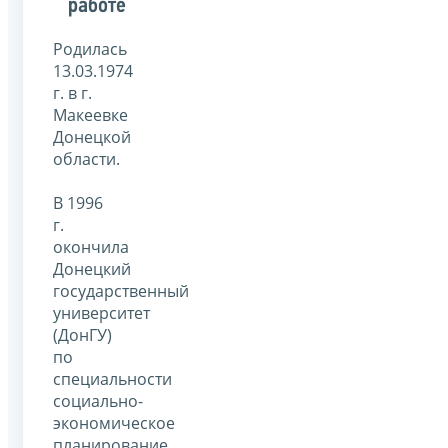
работе
Родилась
13.03.1974
г. в г.
Макеевке
Донецкой
области.
В 1996
г.
окончила
Донецкий
государственный
университет
(ДонГУ)
по
специальности
социально-
экономическое
планирование,