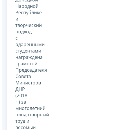
Народной
Республике
и
творческий
подход
с
одаренными
студентами
награждена
Грамотой
Председателя
Совета
Министров
ДНР
(2018
г.) за
многолетний
плодотворный
труд и
весомый