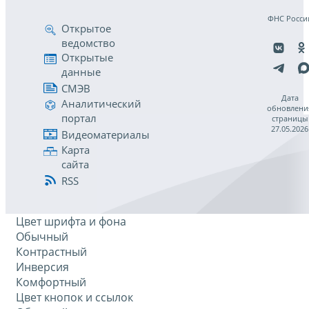
ФНС Росси
Открытое
ведомство
Открытые
данные
СМЭВ
Дата
Аналитический
обновлени
портал
страницы
27.05.2026
Видеоматериалы
Карта
сайта
RSS
Цвет шрифта и фона
Обычный
Контрастный
Инверсия
Комфортный
Цвет кнопок и ссылок