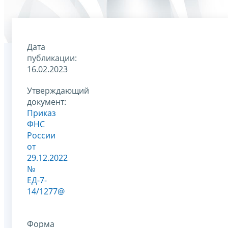
Дата
публикации:
16.02.2023
Утверждающий
документ:
Приказ
ФНС
России
от
29.12.2022
№
ЕД-7-
14/1277@
Форма