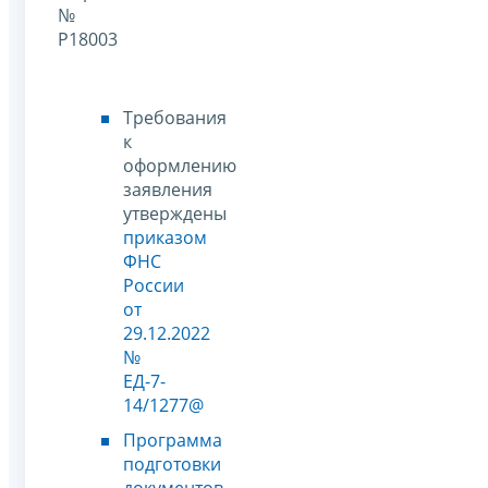
№
Р18003
Требования
к
оформлению
заявления
утверждены
приказом
ФНС
России
от
29.12.2022
№
ЕД-7-
14/1277@
Программа
подготовки
документов