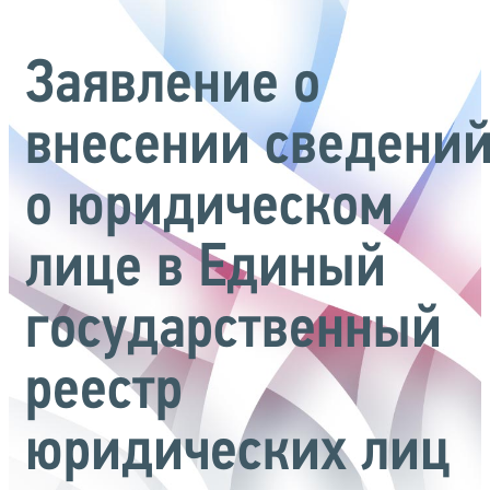
Заявление о
внесении сведени
о юридическом
лице в Единый
государственный
реестр
юридических лиц