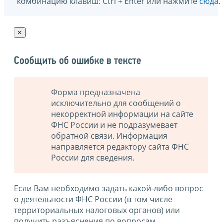
комбинацию клавиш: Ctrl + Enter или нажмите
сюда
.
×
Сообщить об ошибке в тексте
Форма предназначена
исключительно для сообщений о
некорректной информации на сайте
ФНС России и не подразумевает
обратной связи. Информация
направляется редактору сайта ФНС
России для сведения.
Если Вам необходимо задать какой-либо вопрос
о деятельности ФНС России (в том числе
территориальных налоговых органов) или
получить разъяснения по вопросам