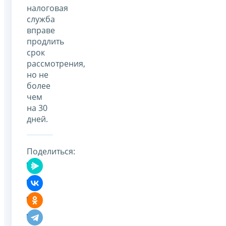
налоговая
служба
вправе
продлить
срок
рассмотрения,
но не
более
чем
на 30
дней.
Поделиться: