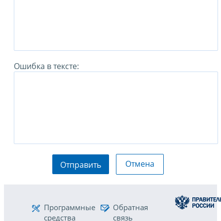
Ошибка в тексте:
Отмена
Отправить
Программные
Обратная
средства
связь