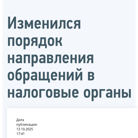
Изменился
порядок
направления
обращений в
налоговые органы
Дата
публикации:
13.10.2025
17:41