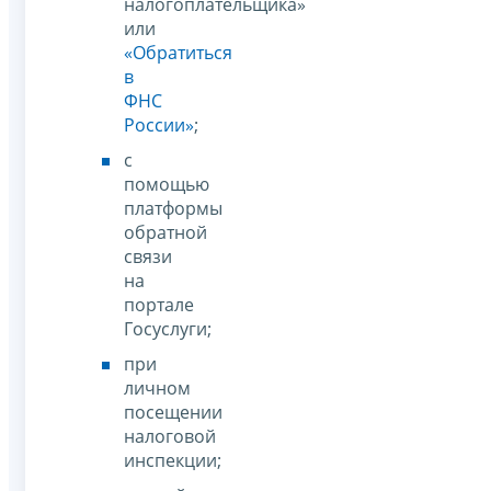
налогоплательщика»
или
«Обратиться
в
ФНС
России»
;
с
помощью
платформы
обратной
связи
на
портале
Госуслуги;
при
личном
посещении
налоговой
инспекции;