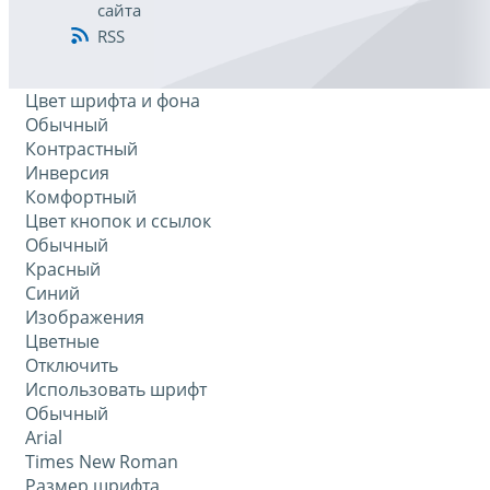
сайта
RSS
Цвет шрифта и фона
Обычный
Контрастный
Инверсия
Комфортный
Цвет кнопок и ссылок
Обычный
Красный
Синий
Изображения
Цветные
Отключить
Использовать шрифт
Обычный
Arial
Times New Roman
Размер шрифта