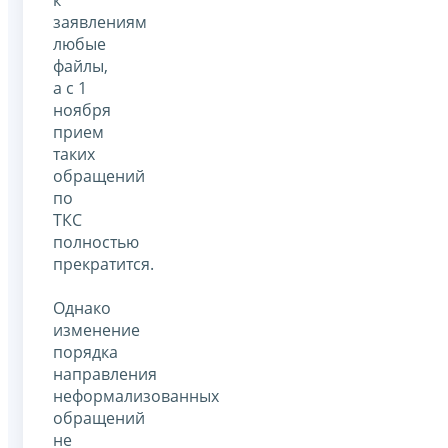
заявлениям
любые
файлы,
а с 1
ноября
прием
таких
обращений
по
ТКС
полностью
прекратится.
Однако
изменение
порядка
направления
неформализованных
обращений
не