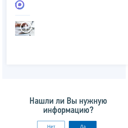
Нашли ли Вы нужную
информацию?
Нет
Да