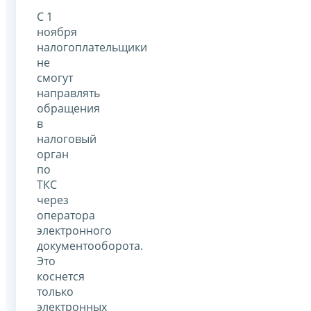
С 1
ноября
налогоплательщики
не
смогут
направлять
обращения
в
налоговый
орган
по
ТКС
через
оператора
электронного
документооборота.
Это
коснется
только
электронных