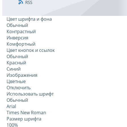
RSS
Цвет шрифта и фона
Обычный
Контрастный
Инверсия
Комфортный
Цвет кнопок и ссылок
Обычный
Красный
Синий
Изображения
Цветные
Отключить
Использовать шрифт
Обычный
Arial
Times New Roman
Размер шрифта
100%