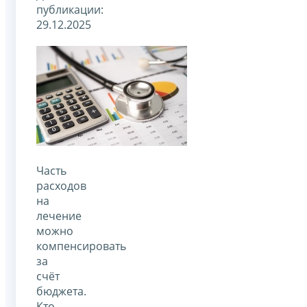
публикации:
29.12.2025
Часть
расходов
на
лечение
можно
компенсировать
за
счёт
бюджета.
Кто