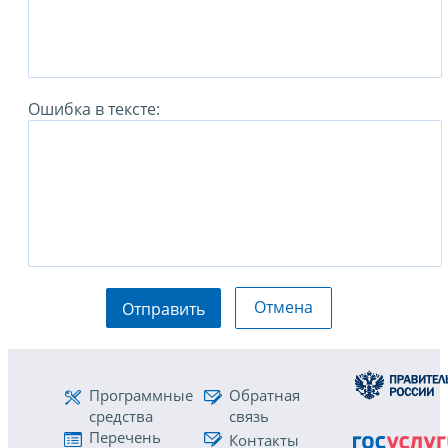
Ошибка в тексте:
Отмена
Отправить
Программные
Обратная
средства
связь
Перечень
Контакты