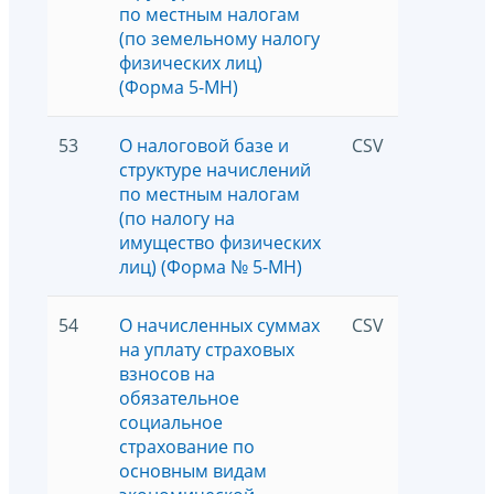
по местным налогам
(по земельному налогу
физических лиц)
(Форма 5-МН)
53
О налоговой базе и
CSV
520
структуре начислений
по местным налогам
(по налогу на
имущество физических
лиц) (Форма № 5-МН)
54
О начисленных суммах
CSV
19872
на уплату страховых
взносов на
обязательное
социальное
страхование по
основным видам