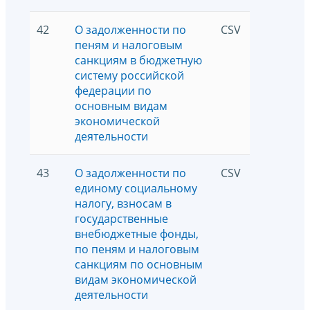
42
О задолженности по
CSV
5254
пеням и налоговым
санкциям в бюджетную
систему российской
федерации по
основным видам
экономической
деятельности
43
О задолженности по
CSV
2156
единому социальному
налогу, взносам в
государственные
внебюджетные фонды,
по пеням и налоговым
санкциям по основным
видам экономической
деятельности