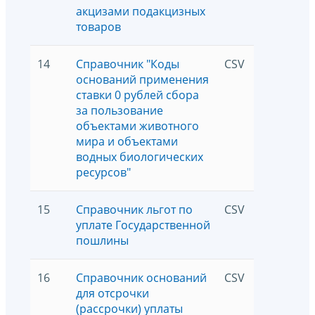
акцизами подакцизных
товаров
14
Справочник "Коды
CSV
5
оснований применения
ставки 0 рублей сбора
за пользование
объектами животного
мира и объектами
водных биологических
ресурсов"
15
Справочник льгот по
CSV
5
уплате Государственной
пошлины
16
Справочник оснований
CSV
5
для отсрочки
(рассрочки) уплаты