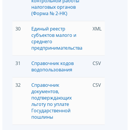
контрольной работы
налоговых органов
(Форма № 2-НК)
30
Единый реестр
XML
84693
субъектов малого и
среднего
предпринимательства
31
Справочник кодов
CSV
2069
водопользования
32
Справочник
CSV
1501
документов,
подтверждающих
льготу по уплате
Государственной
пошлины