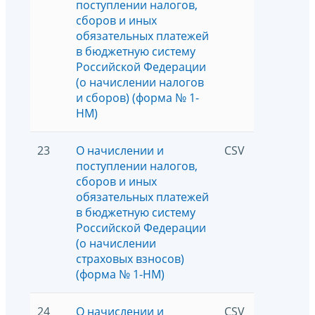
поступлении налогов,
сборов и иных
обязательных платежей
в бюджетную систему
Российской Федерации
(о начислении налогов
и сборов) (форма № 1-
НМ)
23
О начислении и
CSV
5554
поступлении налогов,
сборов и иных
обязательных платежей
в бюджетную систему
Российской Федерации
(о начислении
страховых взносов)
(форма № 1-НМ)
24
О начислении и
CSV
2374