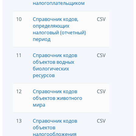
налогоплательщиком
10
Справочник кодов,
CSV
5
определяющих
налоговый (отчетный)
период
11
Справочник кодов
CSV
5
объектов водных
биологических
ресурсов
12
Справочник кодов
CSV
5
объектов животного
мира
13
Справочник кодов
CSV
5
объектов
налогообложения