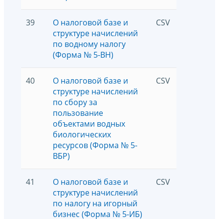
39
О налоговой базе и
CSV
2442
структуре начислений
по водному налогу
(Форма № 5-ВН)
40
О налоговой базе и
CSV
3339
структуре начислений
по сбору за
пользование
объектами водных
биологических
ресурсов (Форма № 5-
ВБР)
41
О налоговой базе и
CSV
4087
структуре начислений
по налогу на игорный
бизнес (Форма № 5-ИБ)