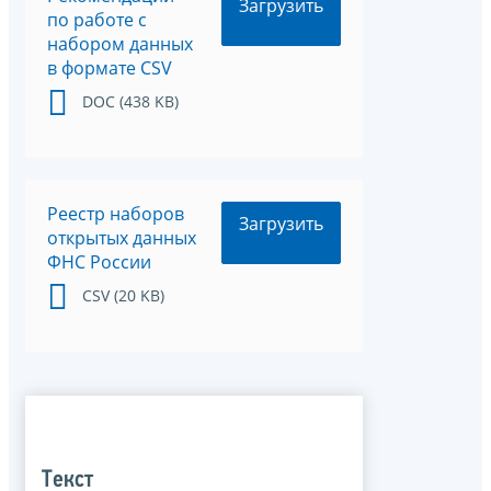
Загрузить
по работе с
набором данных
в формате CSV
DOC (438 KB)
Реестр наборов
Загрузить
открытых данных
ФНС России
CSV (20 KB)
Текст