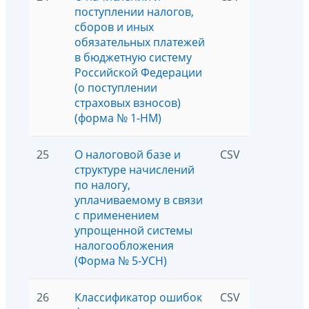
поступлении налогов,
сборов и иных
обязательных платежей
в бюджетную систему
Российской Федерации
(о поступлении
страховых взносов)
(форма № 1-НМ)
25
О налоговой базе и
CSV
8328
структуре начислений
по налогу,
уплачиваемому в связи
с применением
упрощенной системы
налогообложения
(Форма № 5-УСН)
26
Классификатор ошибок
CSV
4499