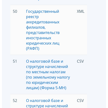
50
Государственный
XML
11876
реестр
аккредитованных
филиалов,
представительств
иностранных
юридических лиц
(РАФП)
51
О налоговой базе и
CSV
1029
структуре начислений
по местным налогам
(по земельному налогу
по юридическим
лицам) (Форма 5-МН)
52
О налоговой базе и
CSV
1804
структуре начислений