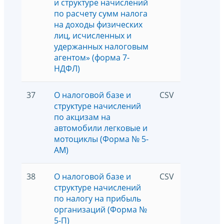
и структуре начислений
по расчету сумм налога
на доходы физических
лиц, исчисленных и
удержанных налоговым
агентом» (форма 7-
НДФЛ)
37
О налоговой базе и
CSV
1660
структуре начислений
по акцизам на
автомобили легковые и
мотоциклы (Форма № 5-
АМ)
38
О налоговой базе и
CSV
4713
структуре начислений
по налогу на прибыль
организаций (Форма №
5-П)