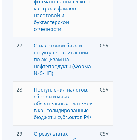
форматно-логического
контроля файлов
налоговой и
бухгалтерской
отчётности
27
О налоговой базе и
CSV
2242
структуре начислений
по акцизам на
нефтепродукты (Форма
№ 5-НП)
28
Поступления налогов,
CSV
10834
сборов и иных
обязательных платежей
в консолидированные
бюджеты субъектов РФ
29
О результатах
CSV
11298