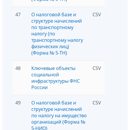
47
О налоговой базе и
CSV
1670
структуре начислений
по транспортному
налогу (по
транспортному налогу
физических лиц)
(Форма № 5-ТН)
48
Ключевые объекты
CSV
966
социальной
инфраструктуры ФНС
России
49
О налоговой базе и
CSV
3672
структуре начислений
по налогу на имущество
организаций (Форма №
5-НИО)