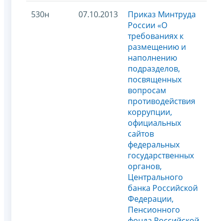
530н
07.10.2013
Приказ Минтруда
России «О
требованиях к
размещению и
наполнению
подразделов,
посвященных
вопросам
противодействия
коррупции,
официальных
сайтов
федеральных
государственных
органов,
Центрального
банка Российской
Федерации,
Пенсионного
фонда Российской