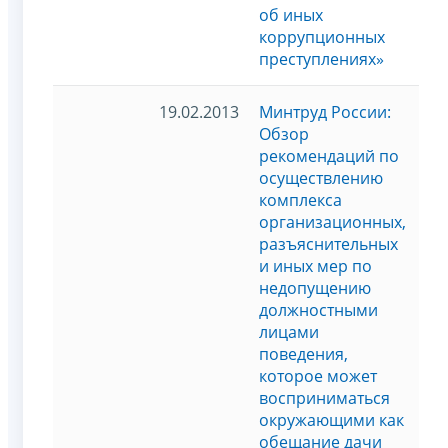
об иных
коррупционных
преступлениях»
19.02.2013
Минтруд России:
Обзор
рекомендаций по
осуществлению
комплекса
организационных,
разъяснительных
и иных мер по
недопущению
должностными
лицами
поведения,
которое может
восприниматься
окружающими как
обещание дачи