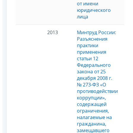
от имени
юридического
лица
2013
Минтруд России:
Разъяснения
практики
применения
статьи 12
Федерального
закона от 25
декабря 2008 г.
№ 273-ФЗ «О
противодействии
коррупции»,
содержащей
ограничения,
налагаемые на
гражданина,
замещавшего