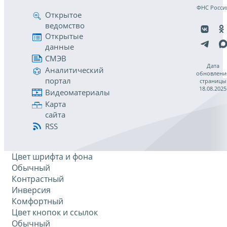
ФНС Росси
Открытое
ведомство
Открытые
данные
СМЭВ
Дата
Аналитический
обновлени
портал
страницы
18.08.2025
Видеоматериалы
Карта
сайта
RSS
Цвет шрифта и фона
Обычный
Контрастный
Инверсия
Комфортный
Цвет кнопок и ссылок
Обычный