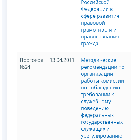
Российской
Федерации в
сфере развития
правовой
грамотности и
правосознания
граждан
Протокол
13.04.2011
Методические
№24
рекомендации по
организации
работы комиссий
по соблюдению
требований к
служебному
поведению
федеральных
государственных
служащих и
урегулированию