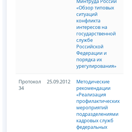
Минтруда России
«Обзор типовых
ситуаций
конфликта
интересов на
государственной
службе
Российской
Федерации и
порядка их
урегулирования»
Протокол
25.09.2012
Методические
34
рекомендации
«Реализация
профилактических
мероприятий
подразделениями
кадровых служб
федеральных