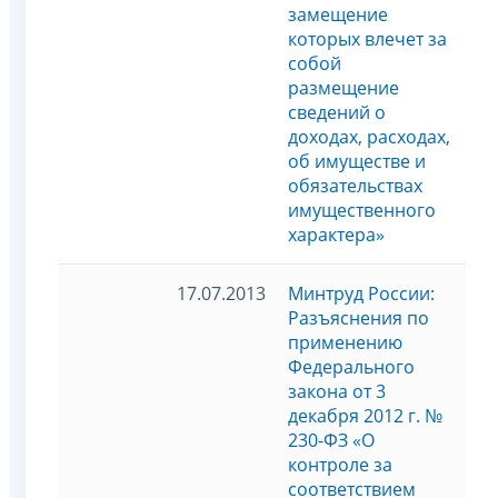
замещение
которых влечет за
собой
размещение
сведений о
доходах, расходах,
об имуществе и
обязательствах
имущественного
характера»
17.07.2013
Минтруд России:
Разъяснения по
применению
Федерального
закона от 3
декабря 2012 г. №
230-ФЗ «О
контроле за
соответствием