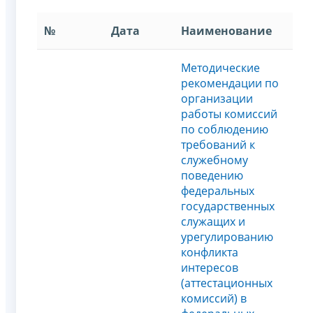
№
Дата
Наименование
Методические
рекомендации по
организации
работы комиссий
по соблюдению
требований к
служебному
поведению
федеральных
государственных
служащих и
урегулированию
конфликта
интересов
(аттестационных
комисcий) в