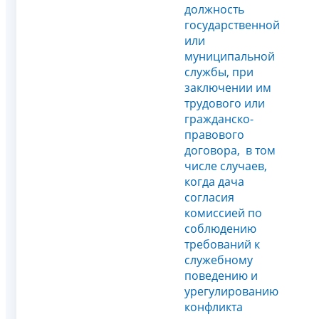
должность
государственной
или
муниципальной
службы, при
заключении им
трудового или
гражданско-
правового
договора, в том
числе случаев,
когда дача
согласия
комиссией по
соблюдению
требований к
служебному
поведению и
урегулированию
конфликта