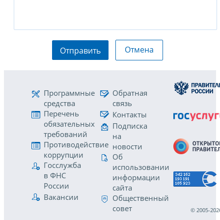
Отмена
Отправить
Программные
Обратная
средства
связь
Перечень
Контакты
обязательных
Подписка
требований
на
Противодействие
новости
коррупции
Об
Госслужба
использовании
в ФНС
информации
России
сайта
Вакансии
Общественный
совет
© 2005-202