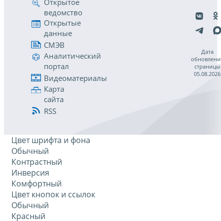
Открытое
ведомство
Открытые
данные
СМЭВ
Дата
Аналитический
обновлени
портал
страницы
05.08.2026
Видеоматериалы
Карта
сайта
RSS
Цвет шрифта и фона
Обычный
Контрастный
Инверсия
Комфортный
Цвет кнопок и ссылок
Обычный
Красный