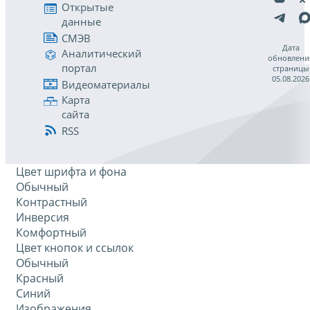
Открытые
данные
СМЭВ
Дата
Аналитический
обновлени
портал
страницы
05.08.2026
Видеоматериалы
Карта
сайта
RSS
Цвет шрифта и фона
Обычный
Контрастный
Инверсия
Комфортный
Цвет кнопок и ссылок
Обычный
Красный
Синий
Изображения