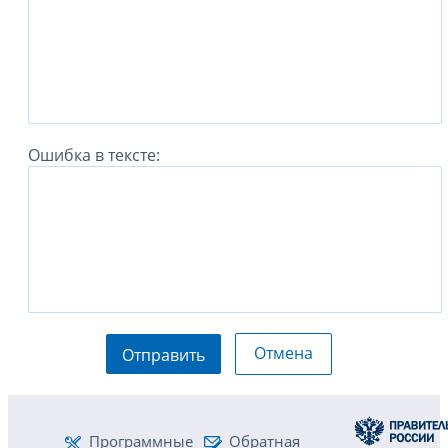
Ошибка в тексте:
Отмена
Отправить
Программные
Обратная