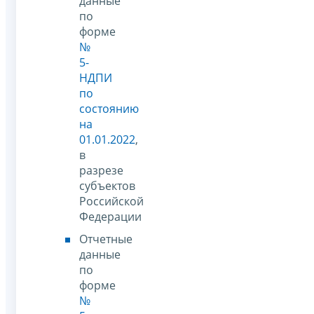
данные
по
форме
№
5-
НДПИ
по
состоянию
на
01.01.2022
,
в
разрезе
субъектов
Российской
Федерации
Отчетные
данные
по
форме
№