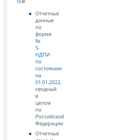
12:30
Отчетные
данные
по
форме
№
5-
НДПИ
по
состоянию
на
01.01.2022
,
сводный
в
целом
по
Российской
Федерации
Отчетные