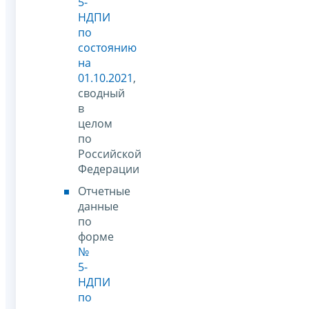
5-
НДПИ
по
состоянию
на
01.10.2021
,
сводный
в
целом
по
Российской
Федерации
Отчетные
данные
по
форме
№
5-
НДПИ
по