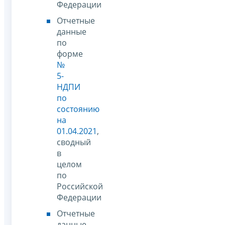
Федерации
Отчетные
данные
по
форме
№
5-
НДПИ
по
состоянию
на
01.04.2021
,
сводный
в
целом
по
Российской
Федерации
Отчетные
данные