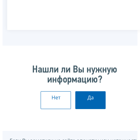
Нашли ли Вы нужную
информацию?
Нет
Да