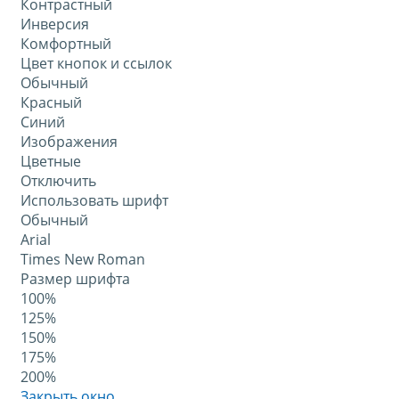
Контрастный
Инверсия
Комфортный
Цвет кнопок и ссылок
Обычный
Красный
Синий
Изображения
Цветные
Отключить
Использовать шрифт
Обычный
Arial
Times New Roman
Размер шрифта
100%
125%
150%
175%
200%
Закрыть окно