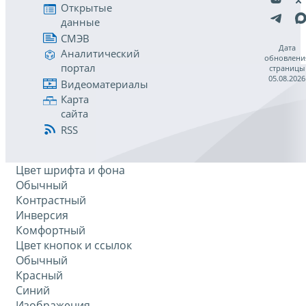
Открытые
данные
СМЭВ
Дата
Аналитический
обновлени
портал
страницы
05.08.2026
Видеоматериалы
Карта
сайта
RSS
Цвет шрифта и фона
Обычный
Контрастный
Инверсия
Комфортный
Цвет кнопок и ссылок
Обычный
Красный
Синий
Изображения