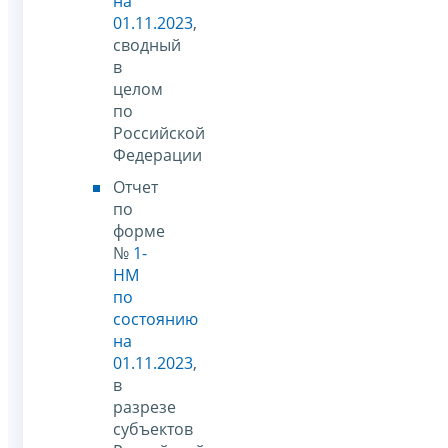
на
01.11.2023
,
сводный
в
целом
по
Российской
Федерации
Отчет
по
форме
№
1-
НМ
по
состоянию
на
01.11.2023
,
в
разрезе
субъектов