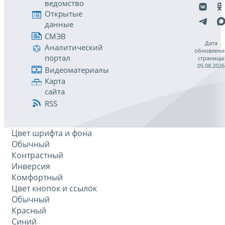
ведомство
Открытые
данные
СМЭВ
Дата
Аналитический
обновлени
портал
страницы
05.08.2026
Видеоматериалы
Карта
сайта
RSS
Цвет шрифта и фона
Обычный
Контрастный
Инверсия
Комфортный
Цвет кнопок и ссылок
Обычный
Красный
Синий