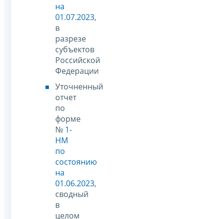
на
01.07.2023
,
в
разрезе
субъектов
Российской
Федерации
Уточненный
отчет
по
форме
№
1-
НМ
по
состоянию
на
01.06.2023
,
сводный
в
целом