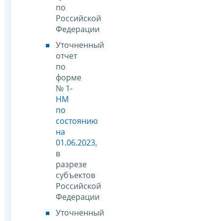
по
Российской
Федерации
Уточненный
отчет
по
форме
№
1-
НМ
по
состоянию
на
01.06.2023
,
в
разрезе
субъектов
Российской
Федерации
Уточненный