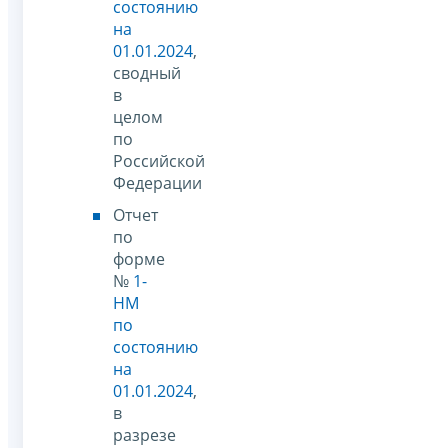
состоянию
на
01.01.2024
,
сводный
в
целом
по
Российской
Федерации
Отчет
по
форме
№
1-
НМ
по
состоянию
на
01.01.2024
,
в
разрезе