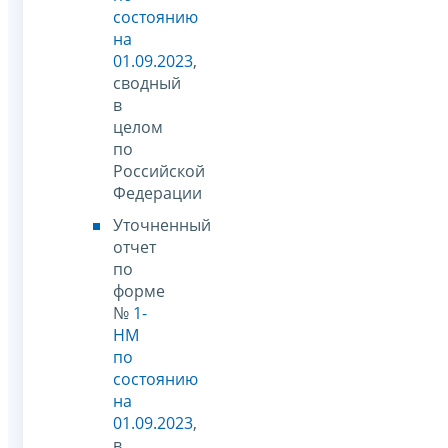
состоянию
на
01.09.2023
,
сводный
в
целом
по
Российской
Федерации
Уточненный
отчет
по
форме
№
1-
НМ
по
состоянию
на
01.09.2023
,
в