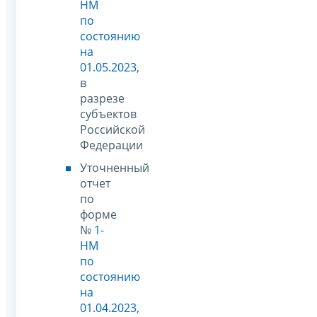
НМ
по
состоянию
на
01.05.2023
,
в
разрезе
субъектов
Российской
Федерации
Уточненный
отчет
по
форме
№
1-
НМ
по
состоянию
на
01.04.2023
,