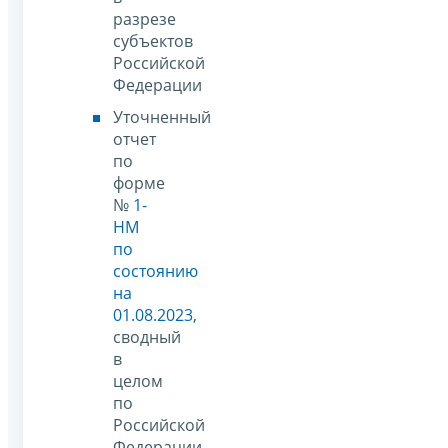
разрезе
субъектов
Российской
Федерации
Уточненный
отчет
по
форме
№
1-
НМ
по
состоянию
на
01.08.2023
,
сводный
в
целом
по
Российской
Федерации