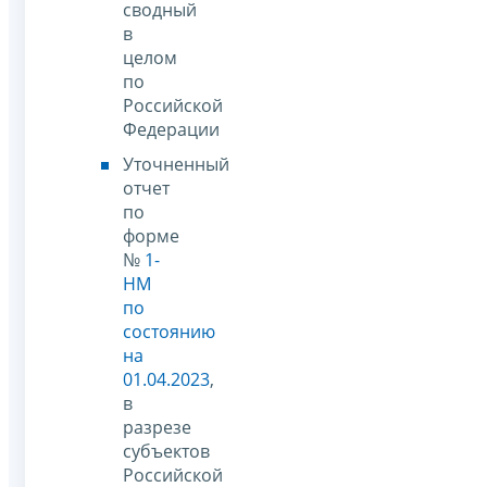
сводный
в
целом
по
Российской
Федерации
Уточненный
отчет
по
форме
№
1-
НМ
по
состоянию
на
01.04.2023
,
в
разрезе
субъектов
Российской