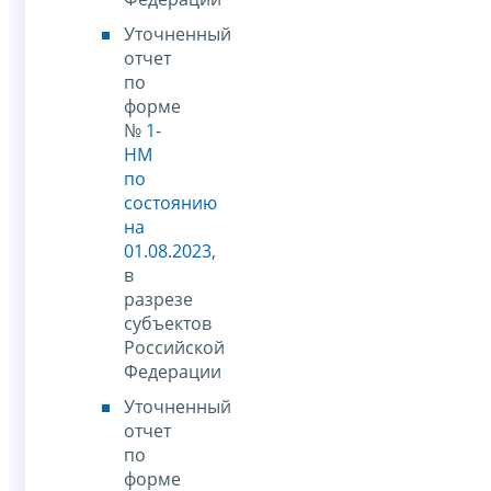
Уточненный
отчет
по
форме
№
1-
НМ
по
состоянию
на
01.08.2023
,
в
разрезе
субъектов
Российской
Федерации
Уточненный
отчет
по
форме