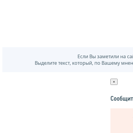
Если Вы заметили на са
Выделите текст, который, по Вашему мне
×
Сообщит