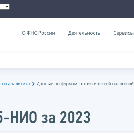
О ФНС России
Деятельность
Сервисы 
ка и аналитика
Данные по формам статистической налоговой
5-НИО за 2023