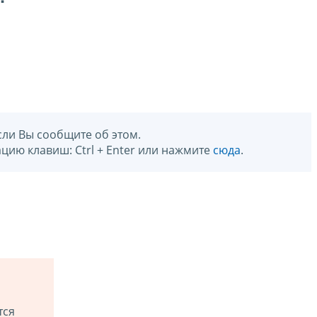
сли Вы сообщите об этом.
цию клавиш: Ctrl + Enter или нажмите
сюда
.
тся