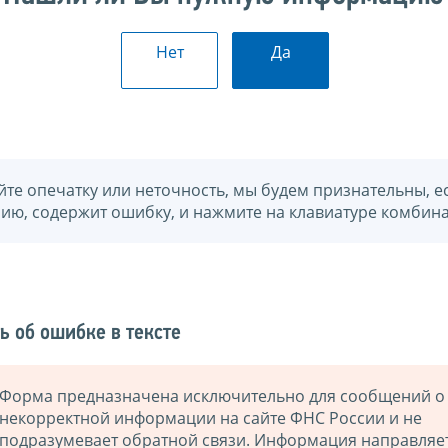
Нет
Да
йте опечатку или неточность, мы будем признательны, е
нию, содержит ошибку, и нажмите на клавиатуре комбина
ь об ошибке в тексте
Форма предназначена исключительно для сообщений о
некорректной информации на сайте ФНС России и не
подразумевает обратной связи. Информация направляе