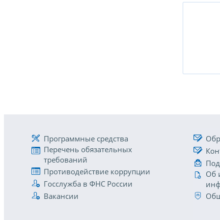
Программные средства
Обр
Перечень обязательных
Кон
требований
Под
Противодействие коррупции
Об 
Госслужба в ФНС России
инф
Вакансии
Общ