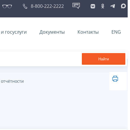
8-800-222-2222
и госуслуги
Документы
Контакты
ENG
Найти
 отчётности