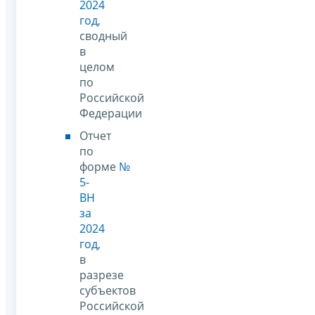
2024
год
,
сводный
в
целом
по
Российской
Федерации
Отчет
по
форме
№
5-
ВН
за
2024
год
,
в
разрезе
субъектов
Российской