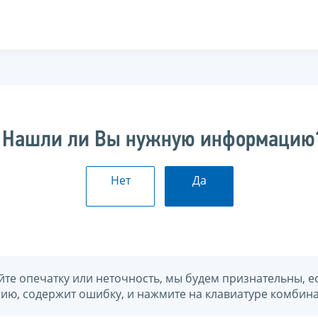
Нашли ли Вы нужную информацию
Нет
Да
йте опечатку или неточность, мы будем признательны, е
нию, содержит ошибку, и нажмите на клавиатуре комбина