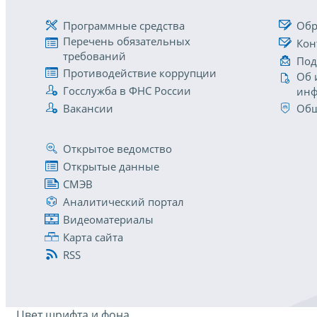
Программные средства
Обр
Перечень обязательных
Кон
требований
Под
Противодействие коррупции
Об 
Госслужба в ФНС России
инф
Вакансии
Общ
Открытое ведомство
Открытые данные
СМЭВ
Аналитический портал
Видеоматериалы
Карта сайта
RSS
Цвет шрифта и фона