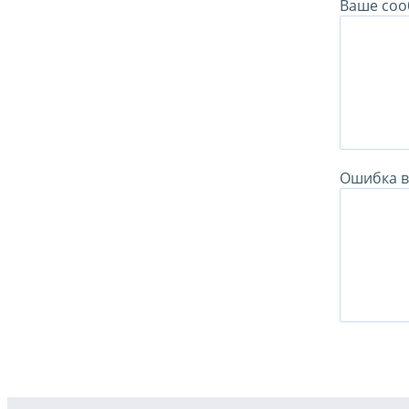
Ваше соо
Ошибка в 