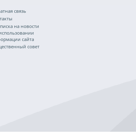
атная связь
такты
писка на новости
использовании
ормации сайта
ественный совет