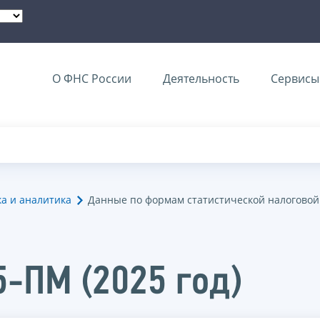
О ФНС России
Деятельность
Сервисы 
ка и аналитика
Данные по формам статистической налоговой
5-ПМ (2025 год)