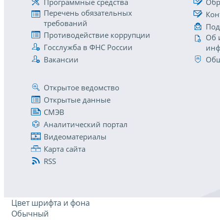
Программные средства
Обр
Перечень обязательных
Кон
требований
Под
Противодействие коррупции
Об 
Госслужба в ФНС России
инф
Вакансии
Общ
Открытое ведомство
Открытые данные
СМЭВ
Аналитический портал
Видеоматериалы
Карта сайта
RSS
Цвет шрифта и фона
Обычный