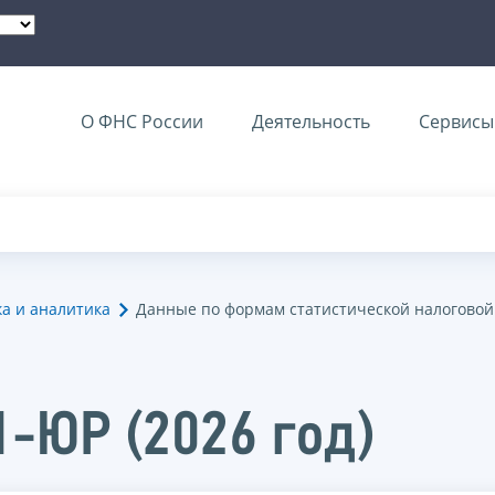
О ФНС России
Деятельность
Сервисы 
ка и аналитика
Данные по формам статистической налоговой
1-ЮР (2026 год)