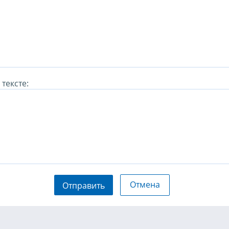
тексте:
Отмена
Отправить