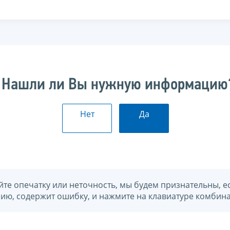
Нашли ли Вы нужную информацию
Нет
Да
йте опечатку или неточность, мы будем признательны, е
нию, содержит ошибку, и нажмите на клавиатуре комбина