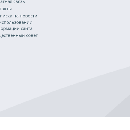
атная связь
такты
писка на новости
использовании
ормации сайта
ественный совет