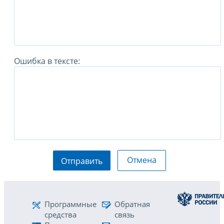
Ошибка в тексте:
Отмена
Отправить
Программные
Обратная
средства
связь