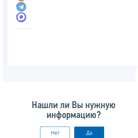
Нашли ли Вы нужную
информацию?
Нет
Да