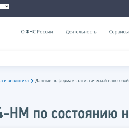
О ФНС России
Деятельность
Сервисы 
ка и аналитика
Данные по формам статистической налоговой
4-НМ по состоянию н