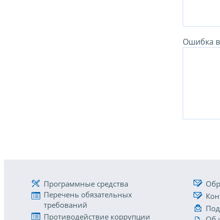
Ошибка в 
Программные средства
Обр
Перечень обязательных
Кон
требований
Под
Противодействие коррупции
Об 