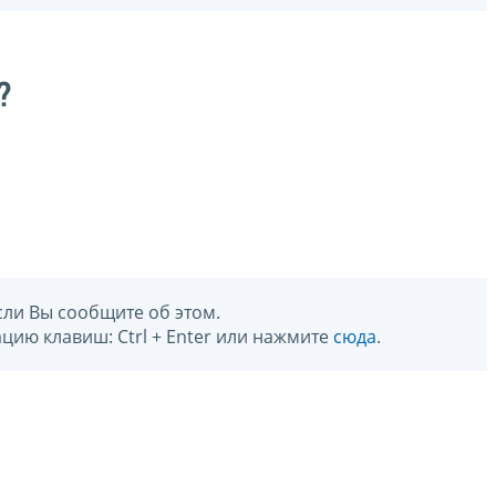
?
сли Вы сообщите об этом.
цию клавиш: Ctrl + Enter или нажмите
сюда
.