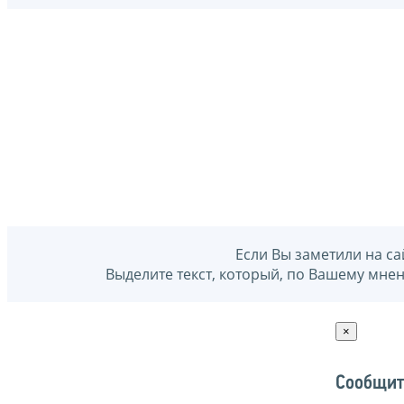
Если Вы заметили на са
Выделите текст, который, по Вашему мне
×
Сообщит