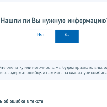
Нашли ли Вы нужную информацию
Нет
Да
йте опечатку или неточность, мы будем признательны, е
нию, содержит ошибку, и нажмите на клавиатуре комбина
ь об ошибке в тексте