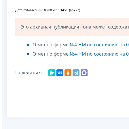
Дата публикации: 03.08.2011 14:20 (архив)
Это архивная публикация - она может содерж
Отчет по форме
№4-НМ по состоянию на 0
Отчет по форме
№4-НМ по состоянию на 0
Поделиться: