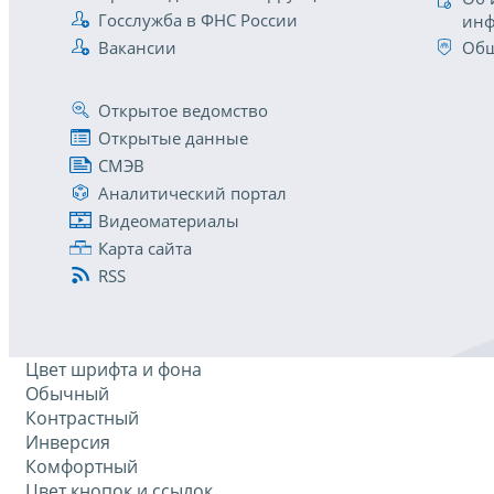
Госслужба в ФНС России
инф
Вакансии
Общ
Открытое ведомство
Открытые данные
СМЭВ
Аналитический портал
Видеоматериалы
Карта сайта
RSS
Цвет шрифта и фона
Обычный
Контрастный
Инверсия
Комфортный
Цвет кнопок и ссылок