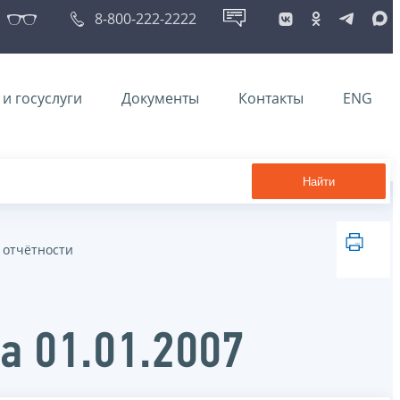
8-800-222-2222
и госуслуги
Документы
Контакты
ENG
Найти
 отчётности
а 01.01.2007