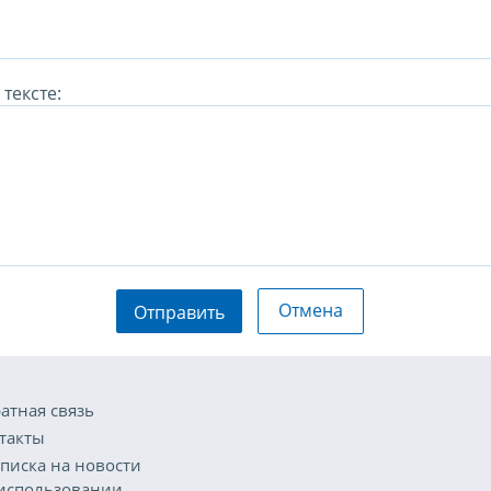
тексте:
Отмена
Отправить
атная связь
такты
писка на новости
использовании