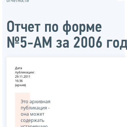
отчётности
Отчет по форме
№5-АМ за 2006 го
Дата
публикации:
29.11.2011
16:36
(архив)
Это архивная
публикация -
она может
содержать
устаревшую