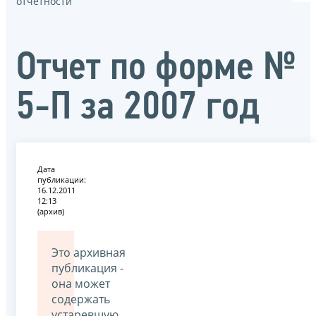
отчётности
Отчет по форме №
5-П за 2007 год
Дата
публикации:
16.12.2011
12:13
(архив)
Это архивная
публикация -
она может
содержать
устаревшую