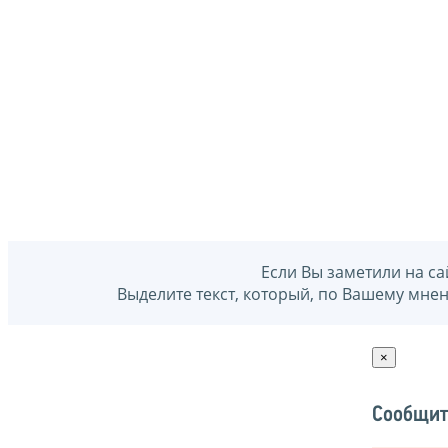
Если Вы заметили на са
Выделите текст, который, по Вашему мне
×
Сообщит