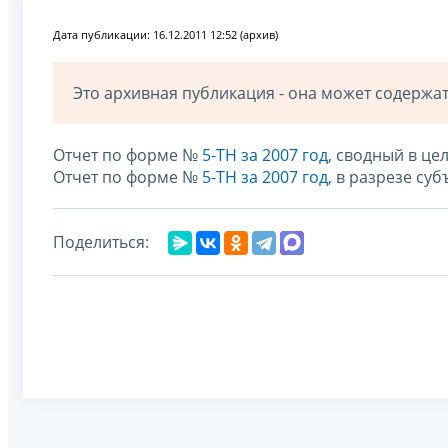
Дата публикации: 16.12.2011 12:52 (архив)
Это архивная публикация - она может содерж
Отчет по форме №
5-ТН за 2007 год
, сводный в ц
Отчет по форме №
5-ТН за 2007 год
, в разрезе су
Поделиться: