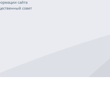
ормации сайта
ественный совет