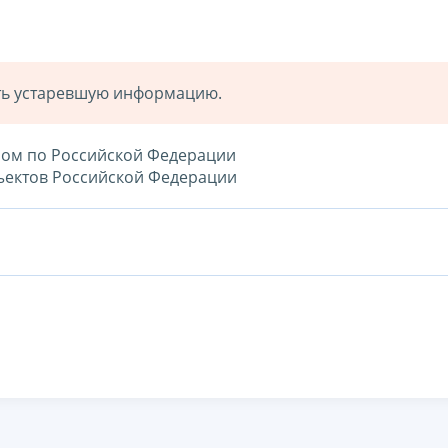
ать устаревшую информацию.
елом по Российской Федерации
бъектов Российской Федерации