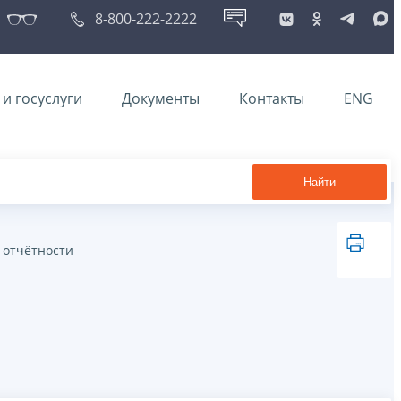
8-800-222-2222
и госуслуги
Документы
Контакты
ENG
Найти
 отчётности