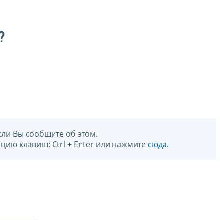
?
сли Вы сообщите об этом.
цию клавиш: Ctrl + Enter или нажмите
сюда
.