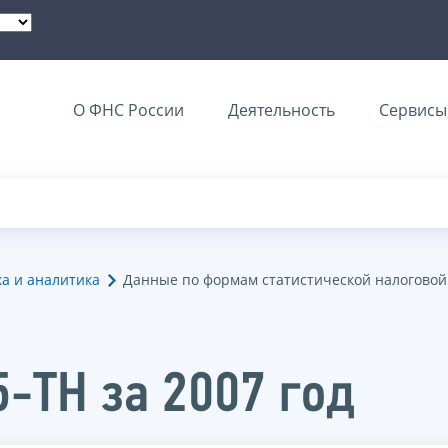
О ФНС России
Деятельность
Сервисы 
ка и аналитика
Данные по формам статистической налоговой
5-ТН за 2007 год