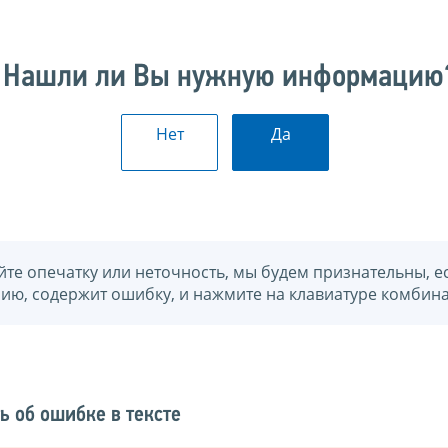
Нашли ли Вы нужную информацию
Нет
Да
йте опечатку или неточность, мы будем признательны, е
нию, содержит ошибку, и нажмите на клавиатуре комбина
ь об ошибке в тексте