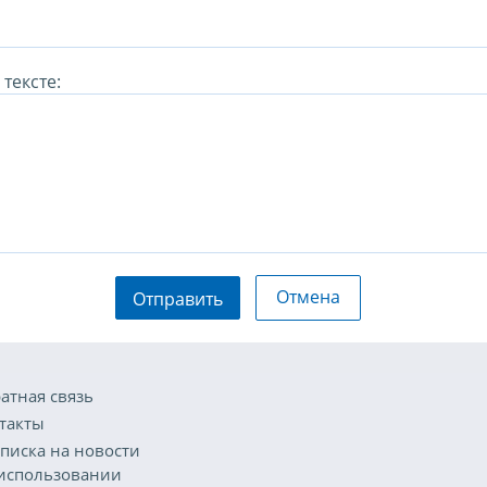
тексте:
Отмена
Отправить
атная связь
такты
писка на новости
использовании