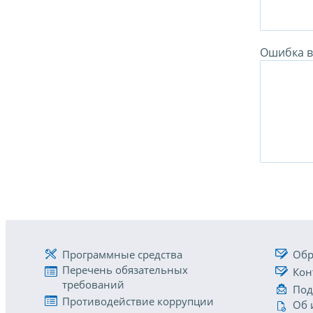
Ошибка в 
Программные средства
Обр
Перечень обязательных
Кон
требований
Под
Противодействие коррупции
Об 