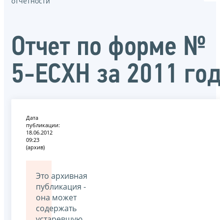
отчётности
Отчет по форме №
5-ЕСХН за 2011 го
Дата
публикации:
18.06.2012
09:23
(архив)
Это архивная
публикация -
она может
содержать
устаревшую