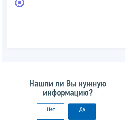
Нашли ли Вы нужную
информацию?
Нет
Да