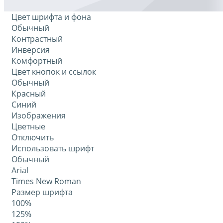
Цвет шрифта и фона
Обычный
Контрастный
Инверсия
Комфортный
Цвет кнопок и ссылок
Обычный
Красный
Синий
Изображения
Цветные
Отключить
Использовать шрифт
Обычный
Arial
Times New Roman
Размер шрифта
100%
125%