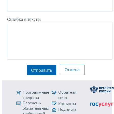
Ошибка в тексте:
Отмена
Отправить
Программные
Обратная
средства
связь
Перечень
Контакты
обязательных
Подписка
требований