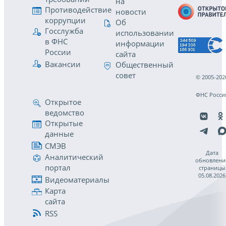
на
Противодействие
новости
коррупции
Об
Госслужба
использовании
в ФНС
информации
России
сайта
Вакансии
Общественный
совет
© 2005-202
ФНС Росси
Открытое
ведомство
Открытые
данные
СМЭВ
Дата
Аналитический
обновлени
портал
страницы
05.08.2026
Видеоматериалы
Карта
сайта
RSS