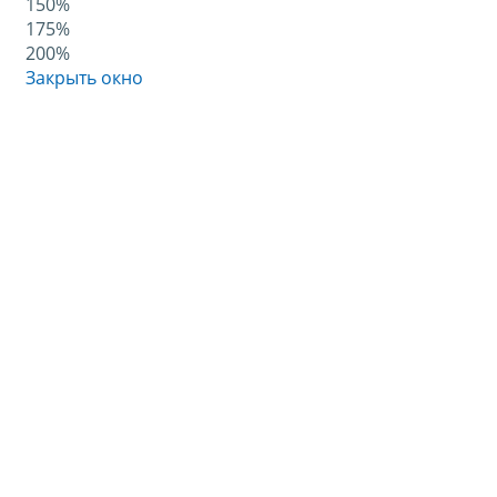
150%
175%
200%
Закрыть окно