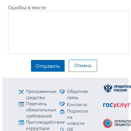
Ошибка в тексте:
Отмена
Отправить
Программные
Обратная
средства
связь
Перечень
Контакты
обязательных
Подписка
требований
на
Противодействие
новости
коррупции
Об