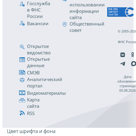
Госслужба
использовании
в ФНС
информации
России
сайта
Вакансии
Общественный
совет
© 2005-202
ФНС Росси
Открытое
ведомство
Открытые
данные
СМЭВ
Дата
Аналитический
обновлени
портал
страницы
05.08.2026
Видеоматериалы
Карта
сайта
RSS
Цвет шрифта и фона