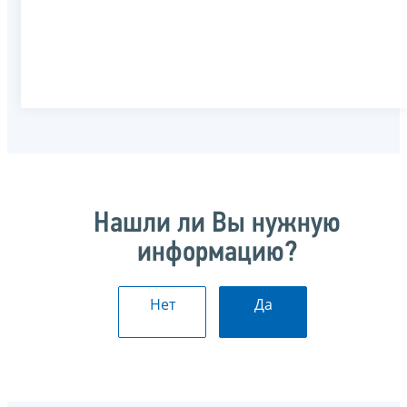
Нашли ли Вы нужную
информацию?
Нет
Да