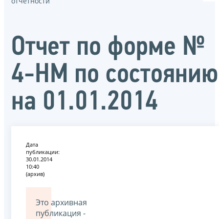
отчётности
Отчет по форме №
4-НМ по состоянию
на 01.01.2014
Дата
публикации:
30.01.2014
10:40
(архив)
Это архивная
публикация -