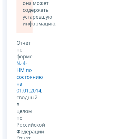
она может
содержать
устаревшую
информацию.
Отчет
по
форме
№ 4-
НМ по
состоянию
на
01.01.2014
,
сводный
в
целом
по
Российской
Федерации
Отчет