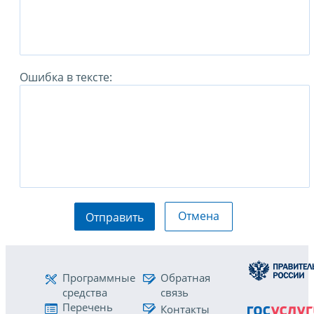
Ошибка в тексте:
Отмена
Отправить
Программные
Обратная
средства
связь
Перечень
Контакты