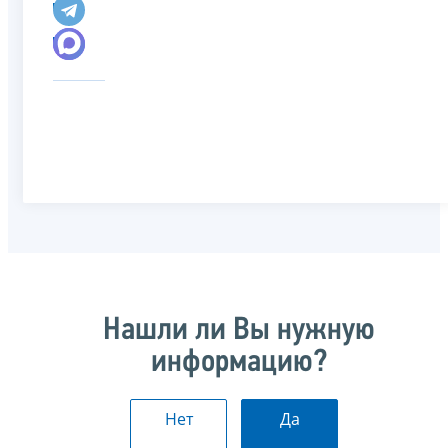
Нашли ли Вы нужную
информацию?
Нет
Да