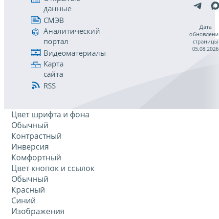
данные
СМЭВ
Дата
Аналитический
обновлени
портал
страницы
05.08.2026
Видеоматериалы
Карта
сайта
RSS
Цвет шрифта и фона
Обычный
Контрастный
Инверсия
Комфортный
Цвет кнопок и ссылок
Обычный
Красный
Синий
Изображения