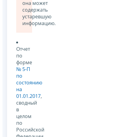
она может
содержать
устаревшую
информацию.
Отчет
по
форме
№ 5-П
по
состоянию
на
01.01.2017
,
сводный
в
целом
по
Российской
Федерации