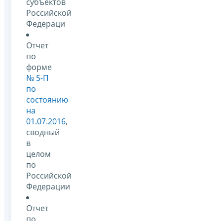
субъектов
Российской
Федераци
Отчет
по
форме
№ 5-П
по
состоянию
на
01.07.2016
,
сводный
в
целом
по
Российской
Федерации
Отчет
по