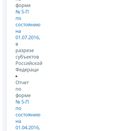
форме
№ 5-П
по
состоянию
на
01.07.2016
,
в
разрезе
субъектов
Российской
Федераци
Отчет
по
форме
№ 5-П
по
состоянию
на
01.04.2016
,