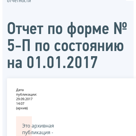
отчётности
Отчет по форме №
5-П по состоянию
на 01.01.2017
Дата
публикации:
29.09.2017
14:07
(архив)
Это архивная
публикация -