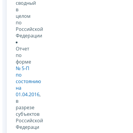
сводный
в
целом
по
Российской
Федерации
Отчет
по
форме
№ 5-П
по
состоянию
на
01.04.2016
,
в
разрезе
субъектов
Российской
Федераци