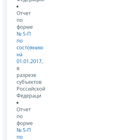
Отчет
по
форме
№ 5-П
по
состоянию
на
01.01.2017
,
в
разрезе
субъектов
Российской
Федераци
Отчет
по
форме
№ 5-П
по