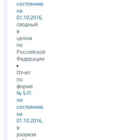
состоянию
на
01.10.2016
,
сводный
в
целом
по
Российской
Федерации
Отчет
по
форме
№ 5-П
по
состоянию
на
01.10.2016
,
в
разрезе