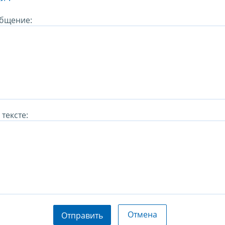
бщение:
тексте:
Отмена
Отправить