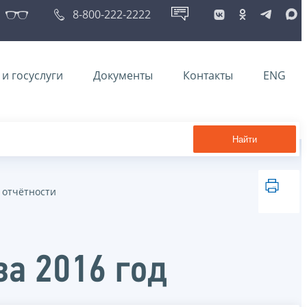
8-800-222-2222
и госуслуги
Документы
Контакты
ENG
Найти
 отчётности
а 2016 год