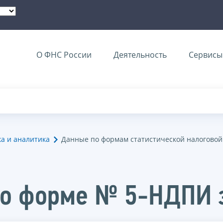
О ФНС России
Деятельность
Сервисы 
ка и аналитика
Данные по формам статистической налоговой
о форме № 5-НДПИ з