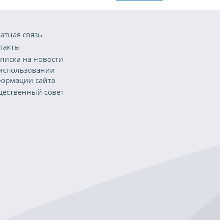
атная связь
такты
писка на новости
использовании
ормации сайта
ественный совет