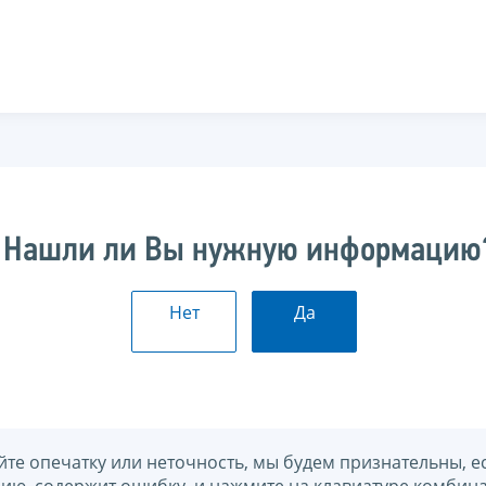
Нашли ли Вы нужную информацию
Нет
Да
йте опечатку или неточность, мы будем признательны, е