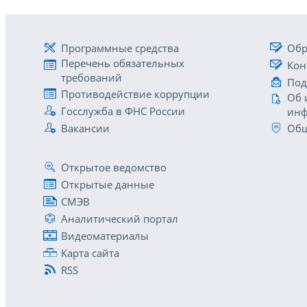
Программные средства
Обр
Перечень обязательных
Кон
требований
Под
Противодействие коррупции
Об 
Госслужба в ФНС России
инф
Вакансии
Общ
Открытое ведомство
Открытые данные
СМЭВ
Аналитический портал
Видеоматериалы
Карта сайта
RSS