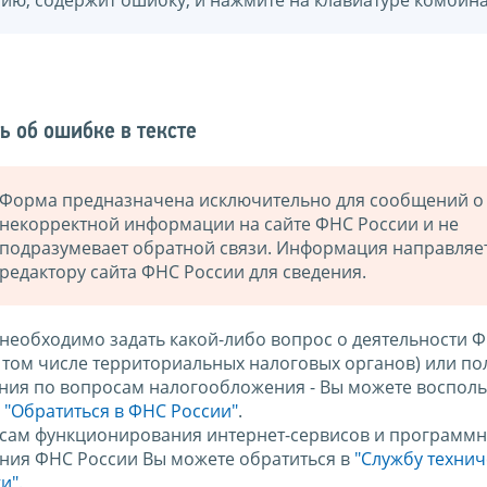
нию, содержит ошибку, и нажмите на клавиатуре комбина
ь об ошибке в тексте
Форма предназначена исключительно для сообщений о
некорректной информации на сайте ФНС России и не
подразумевает обратной связи. Информация направляе
редактору сайта ФНС России для сведения.
 необходимо задать какой-либо вопрос о деятельности 
в том числе территориальных налоговых органов) или по
ния по вопросам налогообложения - Вы можете восполь
м
"Обратиться в ФНС России"
.
сам функционирования интернет-сервисов и программн
ния ФНС России Вы можете обратиться в
"Службу техни
и".