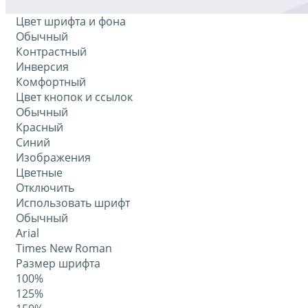
Цвет шрифта и фона
Обычный
Контрастный
Инверсия
Комфортный
Цвет кнопок и ссылок
Обычный
Красный
Синий
Изображения
Цветные
Отключить
Использовать шрифт
Обычный
Arial
Times New Roman
Размер шрифта
100%
125%