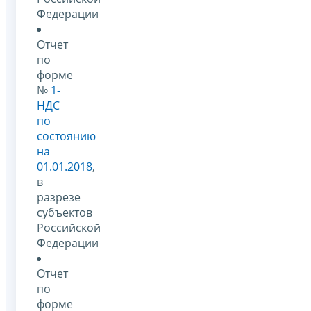
Федерации
Отчет
по
форме
№
1-
НДС
по
состоянию
на
01.01.2018
,
в
разрезе
субъектов
Российской
Федерации
Отчет
по
форме