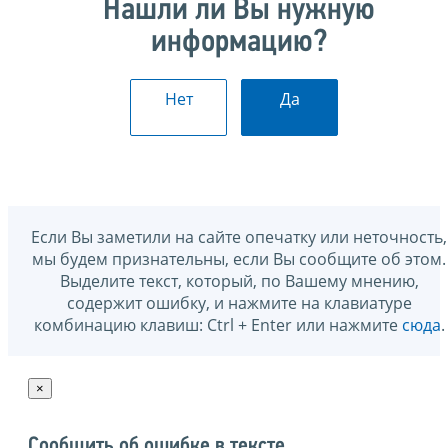
Нашли ли Вы нужную
информацию?
Нет
Да
Если Вы заметили на сайте опечатку или неточность,
мы будем признательны, если Вы сообщите об этом.
Выделите текст, который, по Вашему мнению,
содержит ошибку, и нажмите на клавиатуре
комбинацию клавиш: Ctrl + Enter или нажмите
сюда
.
×
Сообщить об ошибке в тексте