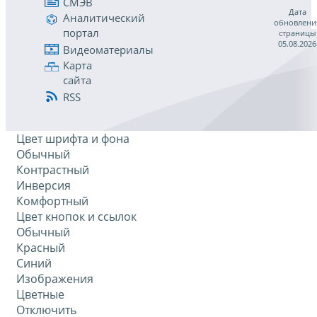
СМЭВ
Дата
Аналитический
обновлени
портал
страницы
05.08.2026
Видеоматериалы
Карта
сайта
RSS
Цвет шрифта и фона
Обычный
Контрастный
Инверсия
Комфортный
Цвет кнопок и ссылок
Обычный
Красный
Синий
Изображения
Цветные
Отключить