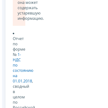
она может
содержать
устаревшую
информацию.
Отчет
по
форме
№
1-
НДС
по
состоянию
на
01.01.2018
,
сводный
в
целом
по
Российской