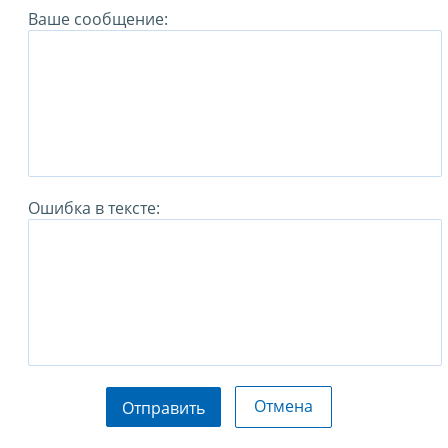
Ваше сообщение:
Ошибка в тексте:
Отмена
Отправить