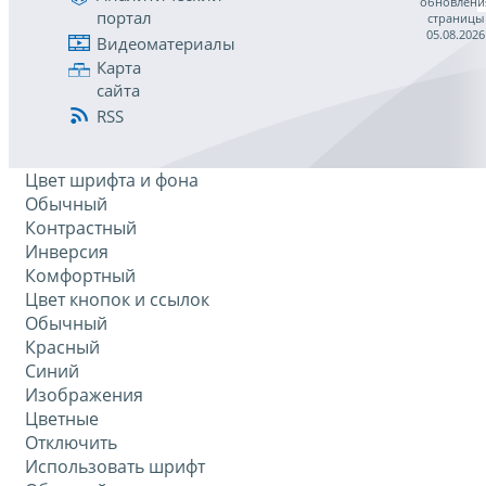
обновлени
портал
страницы
05.08.2026
Видеоматериалы
Карта
сайта
RSS
Цвет шрифта и фона
Обычный
Контрастный
Инверсия
Комфортный
Цвет кнопок и ссылок
Обычный
Красный
Синий
Изображения
Цветные
Отключить
Использовать шрифт