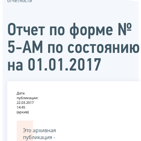
отчётности
Отчет по форме №
5-АМ по состоянию
на 01.01.2017
Дата
публикации:
22.03.2017
14:45
(архив)
Это архивная
публикация -