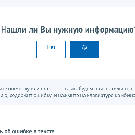
Нашли ли Вы нужную информацию
Нет
Да
йте опечатку или неточность, мы будем признательны, е
нию, содержит ошибку, и нажмите на клавиатуре комбина
ь об ошибке в тексте