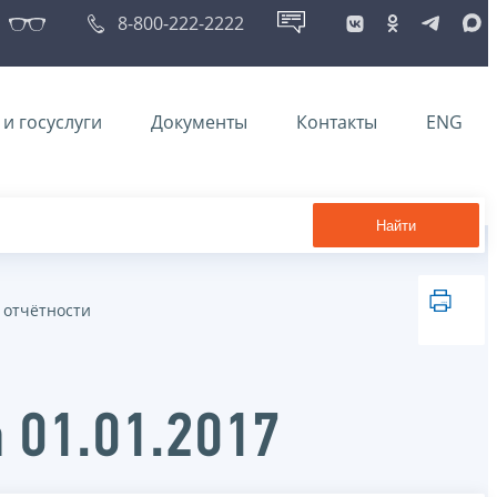
8-800-222-2222
и госуслуги
Документы
Контакты
ENG
Найти
 отчётности
 01.01.2017