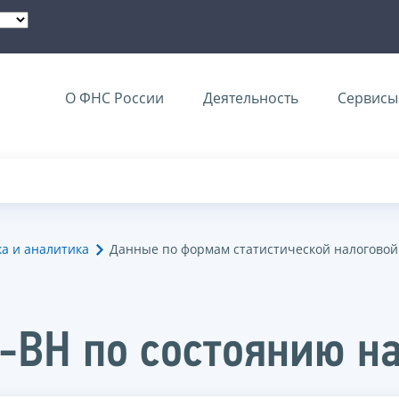
О ФНС России
Деятельность
Сервисы 
ка и аналитика
Данные по формам статистической налоговой
-ВН по состоянию на