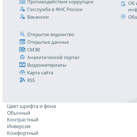
Противодействие коррупции
Об 
Госслужба в ФНС России
инф
Вакансии
Общ
Открытое ведомство
Открытые данные
СМЭВ
Аналитический портал
Видеоматериалы
Карта сайта
RSS
Цвет шрифта и фона
Обычный
Контрастный
Инверсия
Комфортный