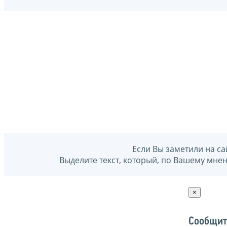
Если Вы заметили на са
Выделите текст, который, по Вашему мне
×
Сообщит