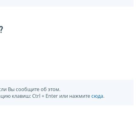
?
сли Вы сообщите об этом.
цию клавиш: Ctrl + Enter или нажмите
сюда
.