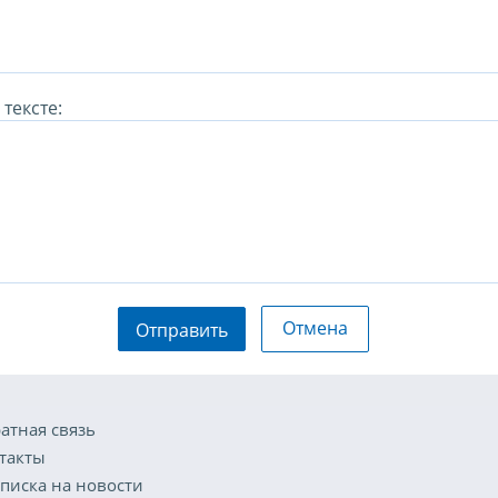
тексте:
Отмена
Отправить
атная связь
такты
писка на новости