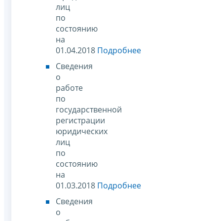
лиц
по
состоянию
на
01.04.2018
Подробнее
Сведения
о
работе
по
государственной
регистрации
юридических
лиц
по
состоянию
на
01.03.2018
Подробнее
Сведения
о