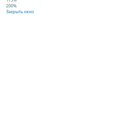
175%
200%
Закрыть окно