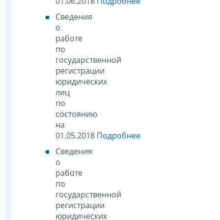
01.06.2018
Подробнее
Сведения
о
работе
по
государственной
регистрации
юридических
лиц
по
состоянию
на
01.05.2018
Подробнее
Сведения
о
работе
по
государственной
регистрации
юридических