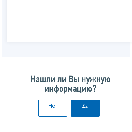
Нашли ли Вы нужную
информацию?
Нет
Да