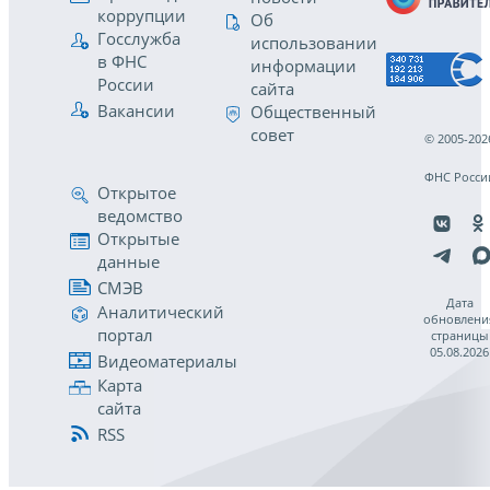
коррупции
Об
Госслужба
использовании
в ФНС
информации
России
сайта
Вакансии
Общественный
совет
© 2005-202
ФНС Росси
Открытое
ведомство
Открытые
данные
СМЭВ
Дата
Аналитический
обновлени
портал
страницы
05.08.2026
Видеоматериалы
Карта
сайта
RSS