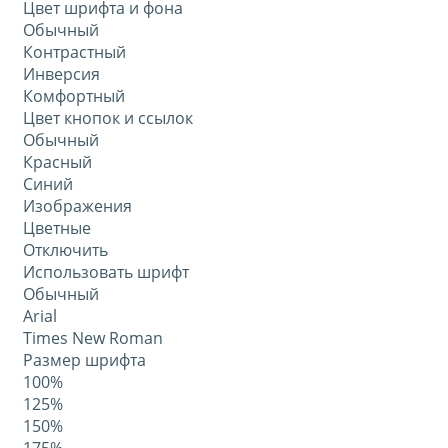
Цвет шрифта и фона
Обычный
Контрастный
Инверсия
Комфортный
Цвет кнопок и ссылок
Обычный
Красный
Синий
Изображения
Цветные
Отключить
Использовать шрифт
Обычный
Arial
Times New Roman
Размер шрифта
100%
125%
150%