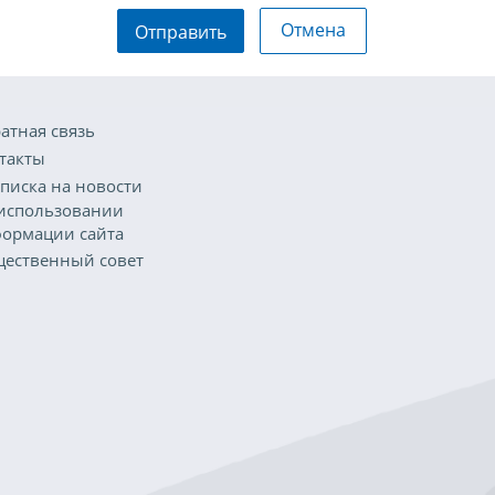
Отмена
Отправить
атная связь
такты
писка на новости
использовании
ормации сайта
ественный совет