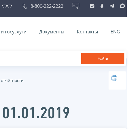
8-800-222-2222
и госуслуги
Документы
Контакты
ENG
Найти
 отчётности
 01.01.2019