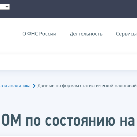
О ФНС России
Деятельность
Сервисы 
ка и аналитика
Данные по формам статистической налоговой
НОМ по состоянию на