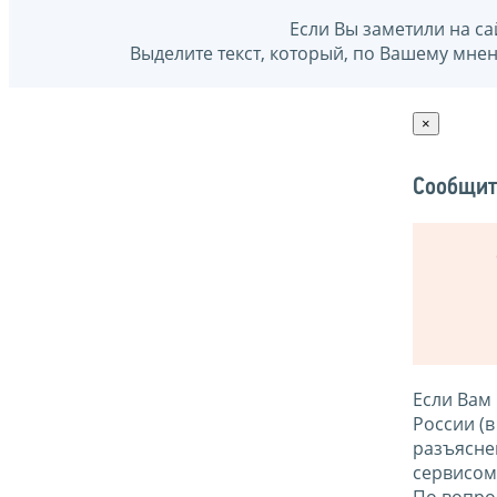
Если Вы заметили на са
Выделите текст, который, по Вашему мне
×
Сообщит
Если Вам
России (
разъясне
сервисо