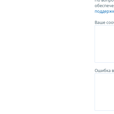
По вопро
обеспече
поддержк
Ваше соо
Ошибка в 