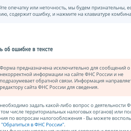
йте опечатку или неточность, мы будем признательны, е
нию, содержит ошибку, и нажмите на клавиатуре комбина
ь об ошибке в тексте
Форма предназначена исключительно для сообщений о
некорректной информации на сайте ФНС России и не
подразумевает обратной связи. Информация направляе
редактору сайта ФНС России для сведения.
 необходимо задать какой-либо вопрос о деятельности 
в том числе территориальных налоговых органов) или по
ния по вопросам налогообложения - Вы можете восполь
м
"Обратиться в ФНС России"
.