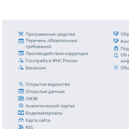
Программные средства
Обр
Перечень обязательных
Кон
требований
Под
Противодействие коррупции
Об 
Госслужба в ФНС России
инф
Вакансии
Общ
Открытое ведомство
Открытые данные
СМЭВ
Аналитический портал
Видеоматериалы
Карта сайта
RSS