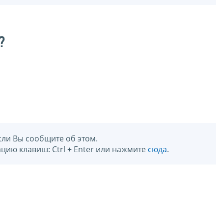
?
сли Вы сообщите об этом.
цию клавиш: Ctrl + Enter или нажмите
сюда
.