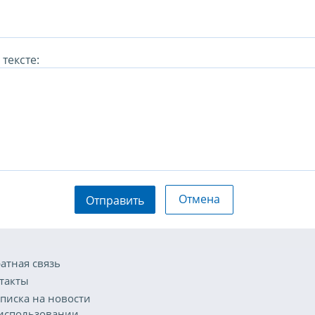
тексте:
Отмена
Отправить
атная связь
такты
писка на новости
использовании