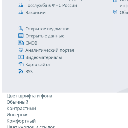
Госслужба в ФНС России
инф
Вакансии
Общ
Открытое ведомство
Открытые данные
СМЭВ
Аналитический портал
Видеоматериалы
Карта сайта
RSS
Цвет шрифта и фона
Обычный
Контрастный
Инверсия
Комфортный
Цвет кнопок и ссылок