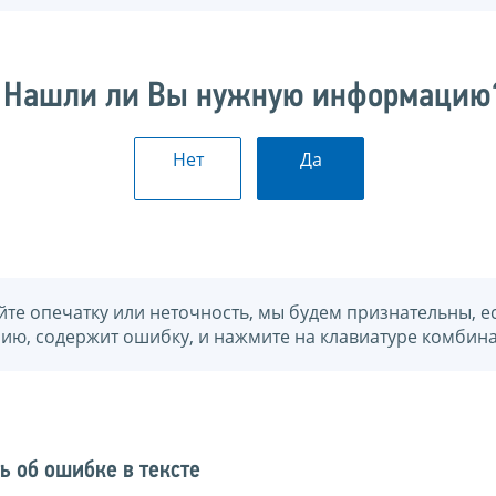
Нашли ли Вы нужную информацию
Нет
Да
йте опечатку или неточность, мы будем признательны, е
нию, содержит ошибку, и нажмите на клавиатуре комбина
ь об ошибке в тексте