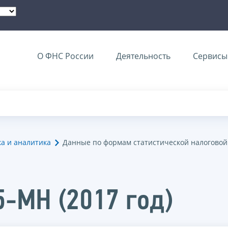
О ФНС России
Деятельность
Сервисы 
ка и аналитика
Данные по формам статистической налоговой
5-МН (2017 год)