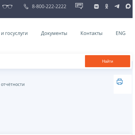
8-800-222-2222
и госуслуги
Документы
Контакты
ENG
Найти
 отчётности