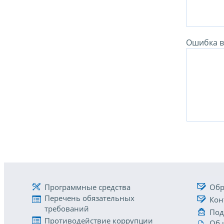
Ошибка в 
Программные средства
Обр
Перечень обязательных
Кон
требований
Под
Противодействие коррупции
Об 