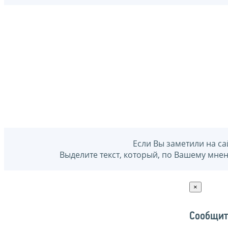
Если Вы заметили на са
Выделите текст, который, по Вашему мне
×
Сообщит