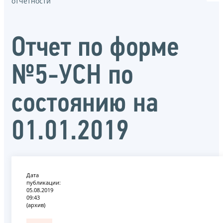
отчётности
Отчет по форме
№5-УСН по
состоянию на
01.01.2019
Дата
публикации:
05.08.2019
09:43
(архив)