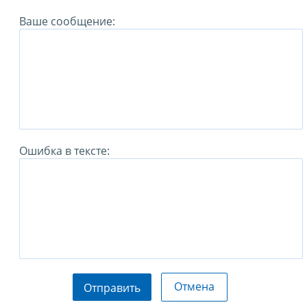
Ваше сообщение:
Ошибка в тексте:
Отмена
Отправить