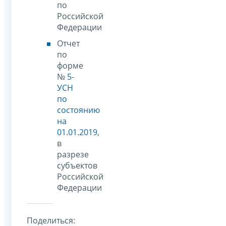
по
Российской
Федерации
Отчет
по
форме
№
5-
УСН
по
состоянию
на
01.01.2019
,
в
разрезе
субъектов
Российской
Федерации
Поделиться: