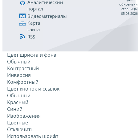
Аналитический
обновлени
портал
страницы
05.08.2026
Видеоматериалы
Карта
сайта
RSS
Цвет шрифта и фона
Обычный
Контрастный
Инверсия
Комфортный
Цвет кнопок и ссылок
Обычный
Красный
Синий
Изображения
Цветные
Отключить
Использовать шрифт