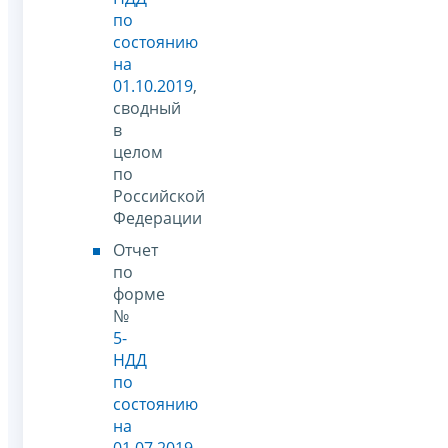
по
состоянию
на
01.10.2019
,
сводный
в
целом
по
Российской
Федерации
Отчет
по
форме
№
5-
НДД
по
состоянию
на
01.07.2019
,