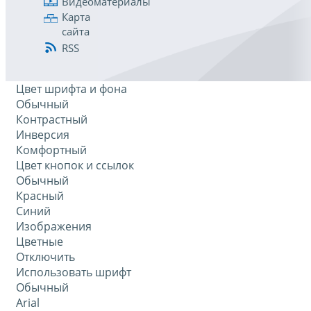
Видеоматериалы
Карта
сайта
RSS
Цвет шрифта и фона
Обычный
Контрастный
Инверсия
Комфортный
Цвет кнопок и ссылок
Обычный
Красный
Синий
Изображения
Цветные
Отключить
Использовать шрифт
Обычный
Arial