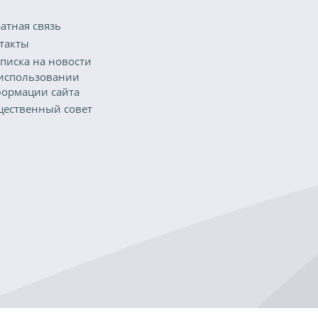
атная связь
такты
писка на новости
использовании
ормации сайта
ественный совет