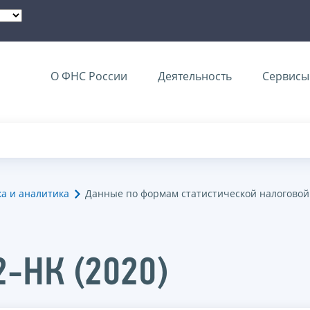
О ФНС России
Деятельность
Сервисы 
ка и аналитика
Данные по формам статистической налоговой
2-НК (2020)