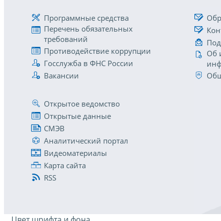
Программные средства
Обр
Перечень обязательных
Кон
требований
Под
Противодействие коррупции
Об 
Госслужба в ФНС России
инф
Вакансии
Общ
Открытое ведомство
Открытые данные
СМЭВ
Аналитический портал
Видеоматериалы
Карта сайта
RSS
Цвет шрифта и фона