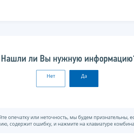
Нашли ли Вы нужную информацию
Нет
Да
йте опечатку или неточность, мы будем признательны, е
нию, содержит ошибку, и нажмите на клавиатуре комбина