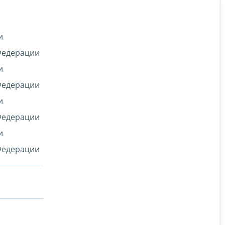
и
 Федерации
и
 Федерации
и
 Федерации
и
 Федерации