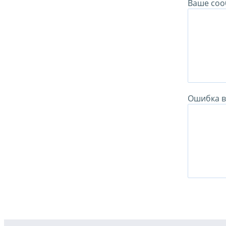
Ваше соо
Ошибка в 