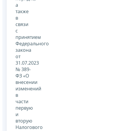
а
также
в
связи
с
принятием
Федерального
закона
от
31.07.2023
№ 389-
ФЗ «О
внесении
изменений
в
части
первую
и
вторую
Налогового