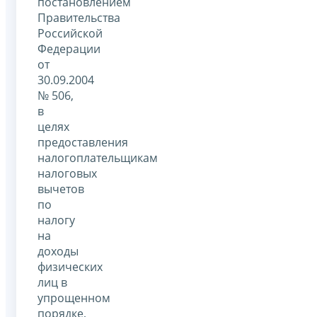
постановлением
Правительства
Российской
Федерации
от
30.09.2004
№ 506,
в
целях
предоставления
налогоплательщикам
налоговых
вычетов
по
налогу
на
доходы
физических
лиц в
упрощенном
порядке,