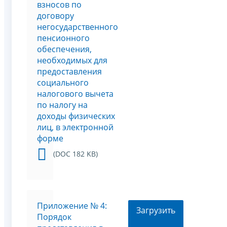
взносов по
договору
негосударственного
пенсионного
обеспечения,
необходимых для
предоставления
социального
налогового вычета
по налогу на
доходы физических
лиц, в электронной
форме
(DOC 182 KB)
Приложение № 4:
Загрузить
Порядок