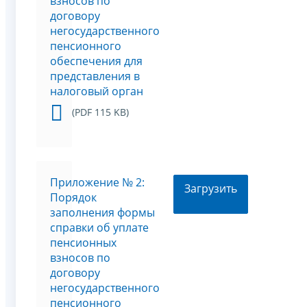
взносов по
договору
негосударственного
пенсионного
обеспечения для
представления в
налоговый орган
(PDF 115 KB)
Приложение № 2:
Загрузить
Порядок
заполнения формы
справки об уплате
пенсионных
взносов по
договору
негосударственного
пенсионного