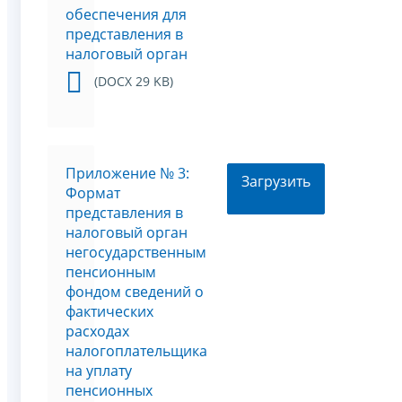
обеспечения для
представления в
налоговый орган
(DOCX 29 KB)
Приложение № 3:
Загрузить
Формат
представления в
налоговый орган
негосударственным
пенсионным
фондом сведений о
фактических
расходах
налогоплательщика
на уплату
пенсионных