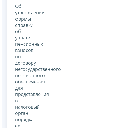
Об
утверждении
формы
справки
об
уплате
пенсионных
взносов
по
договору
негосударственного
пенсионного
обеспечения
для
представления
в
налоговый
орган,
порядка
ее