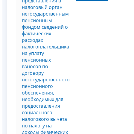
представления в
налоговый орган
негосударственным
пенсионным
фондом сведений о
фактических
расходах
налогоплательщика
на уплату
пенсионных
взносов по
договору
негосударственного
пенсионного
обеспечения,
необходимых для
предоставления
социального
налогового вычета
по налогу на
доходы физических