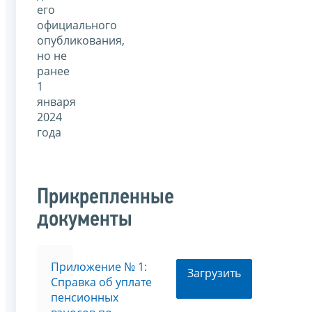
его
официального
опубликования,
но не
ранее
1
января
2024
года
Прикрепленные
документы
Приложение № 1:
Загрузить
Справка об уплате
пенсионных