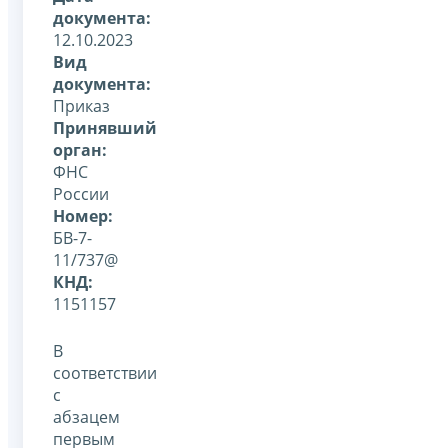
документа:
12.10.2023
Вид
документа:
Приказ
Принявший
орган:
ФНС
России
Номер:
БВ-7-
11/737@
КНД:
1151157
В
соответствии
с
абзацем
первым