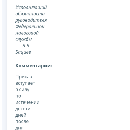
Исполняющий
обязанности
руководителя
Федеральной
налоговой
службы
В.В.
Бациев
Комментарии:
Приказ
вступает
в силу
по
истечении
десяти
дней
после
дня