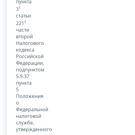
пункта
1
3
статьи
1
221
части
второй
Налогового
кодекса
Российской
Федерации,
подпунктом
5.9.37
пункта
5
Положения
о
Федеральной
налоговой
службе,
утвержденного