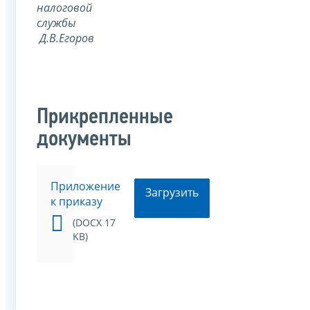
налоговой
службы
Д.В.Егоров
Прикрепленные
документы
Приложение
Загрузить
к приказу
(DOCX 17
KB)