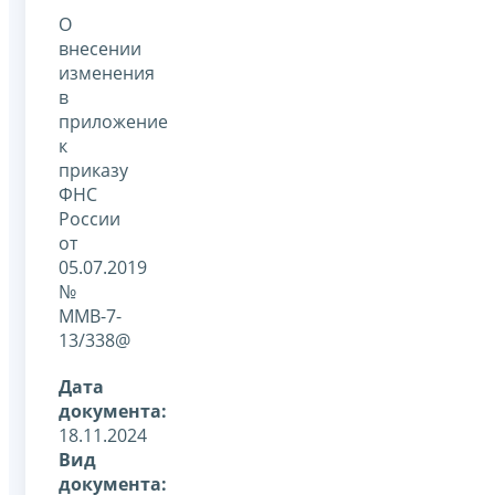
О
внесении
изменения
в
приложение
к
приказу
ФНС
России
от
05.07.2019
№
ММВ-7-
13/338@
Дата
документа:
18.11.2024
Вид
документа: