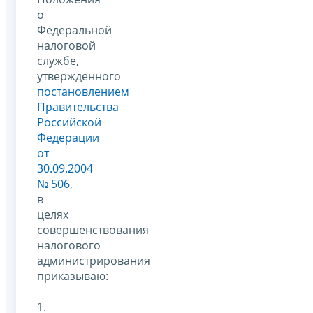
о
Федеральной
налоговой
службе,
утвержденного
постановлением
Правительства
Российской
Федерации
от
30.09.2004
№ 506
,
в
целях
совершенствования
налогового
администрирования
приказываю:
1.