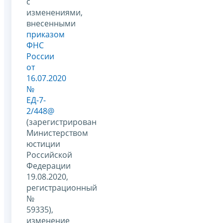
с
изменениями,
внесенными
приказом
ФНС
России
от
16.07.2020
№
ЕД-7-
2/448@
(зарегистрирован
Министерством
юстиции
Российской
Федерации
19.08.2020,
регистрационный
№
59335),
изменение