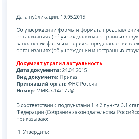
Дата публикации: 19.05.2015
Об утверждении формы и формата представления
организациях (об учреждении иностранных структ
заполнения формы и порядка представления в эл
организациях (об учреждении иностранных струк
Документ утратил актуальность
Дата документа:
24.04.2015
Вид документа:
Приказ
Принявший орган:
ФНС России
Номер:
ММВ-7-14/177@
В соответствии с подпунктами 1 и 2 пункта 3.1 ст
Федерации (Собрание законодательства Российской 
приказываю:
1. Утвердить: