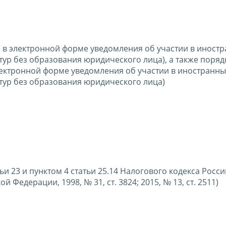
 в электронной форме уведомления об участии в иност
ур без образования юридического лица), а также поряд
ектронной форме уведомления об участии в иностранны
тур без образования юридического лица)
атьи 23 и пунктом 4 статьи 25.14 Налогового кодекса Росс
Федерации, 1998, № 31, ст. 3824; 2015, № 13, ст. 2511)