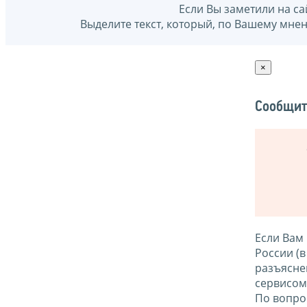
Если Вы заметили на са
Выделите текст, который, по Вашему мне
×
Сообщит
Если Вам
России (
разъясне
сервисо
По вопро