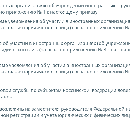
анных организациях (об учреждении иностранных структ
но приложению № 1 к настоящему приказу;
ме уведомления об участии в иностранных организация
разования юридического лица) согласно приложению № 
 об участии в иностранных организациях (об учрежден
ридического лица)» согласно приложению № 3 к настоя
рме уведомления об участии в иностранных организация
разования юридического лица) согласно приложению № 
говой службы по субъектам Российской Федерации дове
ганов.
 возложить на заместителя руководителя Федеральной н
ой регистрации и учета юридических и физических лиц,