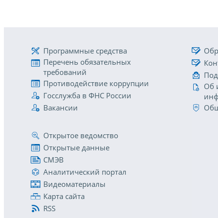
Программные средства
Обр
Перечень обязательных
Кон
требований
Под
Противодействие коррупции
Об 
Госслужба в ФНС России
инф
Вакансии
Общ
Открытое ведомство
Открытые данные
СМЭВ
Аналитический портал
Видеоматериалы
Карта сайта
RSS