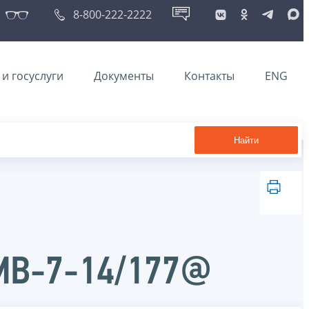
8-800-222-2222
и госуслуги
Документы
Контакты
ENG
Найти
ММВ-7-14/177@