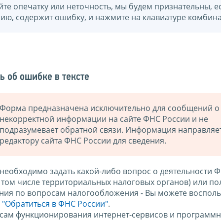
йте опечатку или неточность, мы будем признательны, е
нию, содержит ошибку, и нажмите на клавиатуре комбина
ь об ошибке в тексте
Форма предназначена исключительно для сообщений о
некорректной информации на сайте ФНС России и не
подразумевает обратной связи. Информация направляе
редактору сайта ФНС России для сведения.
 необходимо задать какой-либо вопрос о деятельности 
в том числе территориальных налоговых органов) или по
ния по вопросам налогообложения - Вы можете восполь
м
"Обратиться в ФНС России"
.
сам функционирования интернет-сервисов и программн