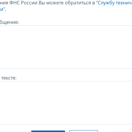
ния ФНС России Вы можете обратиться в
"Службу техни
и".
бщение:
тексте: