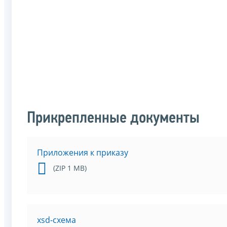
Прикрепленные документы
Приложения к приказу
(ZIP 1 MB)
xsd-схема