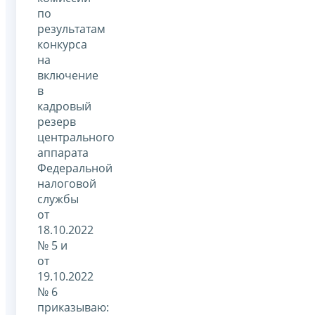
по
результатам
конкурса
на
включение
в
кадровый
резерв
центрального
аппарата
Федеральной
налоговой
службы
от
18.10.2022
№ 5 и
от
19.10.2022
№ 6
приказываю: