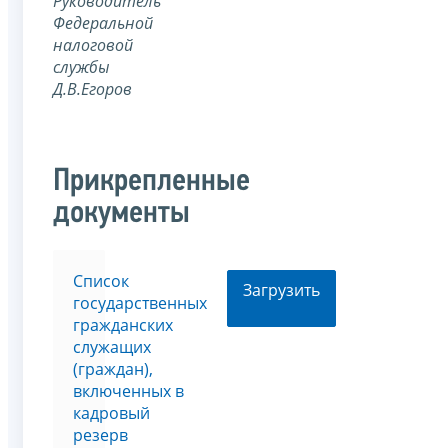
Руководитель
Федеральной
налоговой
службы
Д.В.Егоров
Прикрепленные
документы
Список
Загрузить
государственных
гражданских
служащих
(граждан),
включенных в
кадровый
резерв