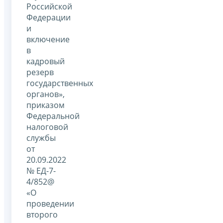
Российской
Федерации
и
включение
в
кадровый
резерв
государственных
органов»,
приказом
Федеральной
налоговой
службы
от
20.09.2022
№ ЕД-7-
4/852@
«О
проведении
второго