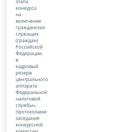
этапа
конкурса
на
включение
гражданских
служащих
(граждан)
Российской
Федерации
в
кадровый
резерв
центрального
аппарата
Федеральной
налоговой
службы»,
протоколами
заседания
конкурсной
комиссии