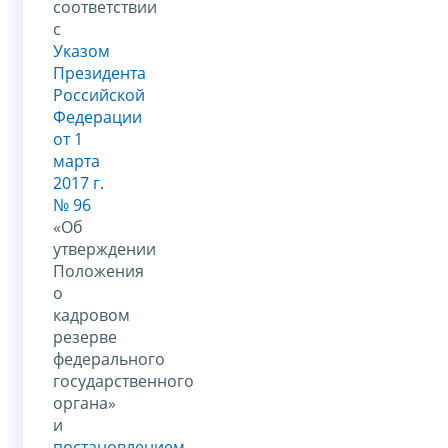
соответствии
с
Указом
Президента
Российской
Федерации
от 1
марта
2017 г.
№ 96
«Об
утверждении
Положения
о
кадровом
резерве
федерального
государственного
органа»
и
постановлением