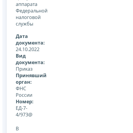
аппарата
Федеральной
налоговой
службы
Дата
документа:
24.10.2022
Вид
документа:
Приказ
Принявший
орган:
ФНС
России
Номер:
ЕД-7-
4/973@
В