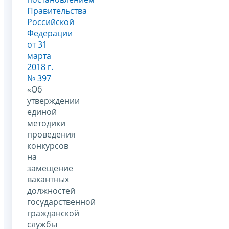
Правительства
Российской
Федерации
от 31
марта
2018 г.
№ 397
«Об
утверждении
единой
методики
проведения
конкурсов
на
замещение
вакантных
должностей
государственной
гражданской
службы