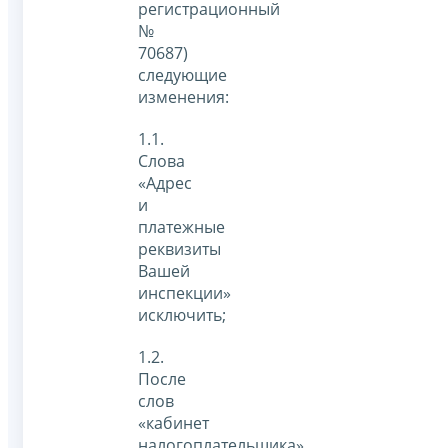
регистрационный
№
70687)
следующие
изменения:
1.1.
Слова
«Адрес
и
платежные
реквизиты
Вашей
инспекции»
исключить;
1.2.
После
слов
«кабинет
налогоплательщика»