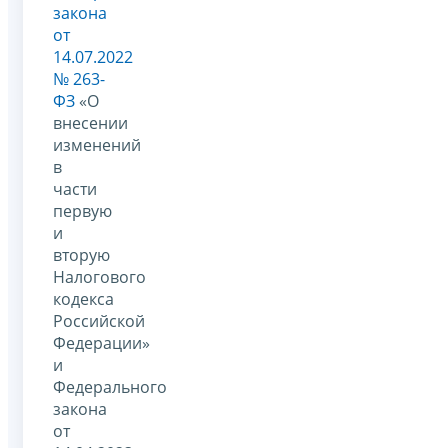
закона
от
14.07.2022
№ 263-
ФЗ
«О
внесении
изменений
в
части
первую
и
вторую
Налогового
кодекса
Российской
Федерации»
и
Федерального
закона
от