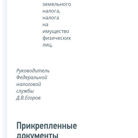
земельного
налога,
налога
на
имущество
физических
лиц.
Руководитель
Федеральной
налоговой
службы
Д.В.Егоров
Прикрепленные
документы