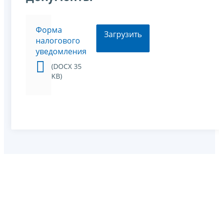
Форма
Загрузить
налогового
уведомления
(DOCX 35
KB)