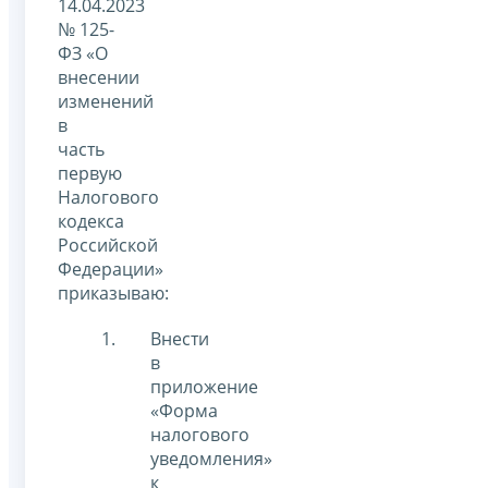
14.04.2023
№ 125-
ФЗ «О
внесении
изменений
в
часть
первую
Налогового
кодекса
Российской
Федерации»
приказываю:
Внести
в
приложение
«Форма
налогового
уведомления»
к