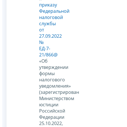
приказу
Федеральной
налоговой
службы
от
27.09.2022
№
ЕД-7-
21/866@
«Об
утверждении
формы
налогового
уведомления»
(зарегистрирован
Министерством
юстиции
Российской
Федерации
25.10.2022,