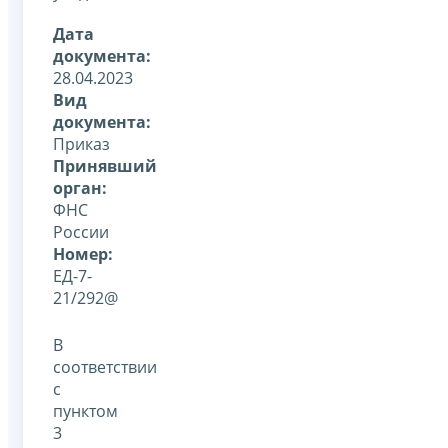
Дата
документа:
28.04.2023
Вид
документа:
Приказ
Принявший
орган:
ФНС
России
Номер:
ЕД-7-
21/292@
В
соответствии
с
пунктом
3