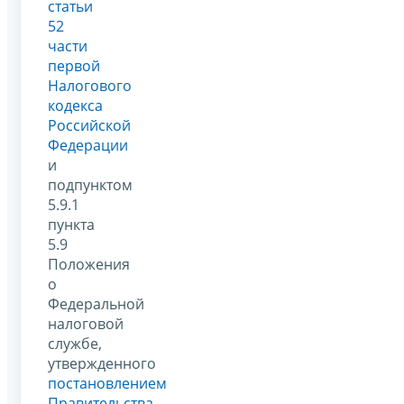
статьи
52
части
первой
Налогового
кодекса
Российской
Федерации
и
подпунктом
5.9.1
пункта
5.9
Положения
о
Федеральной
налоговой
службе,
утвержденного
постановлением
Правительства