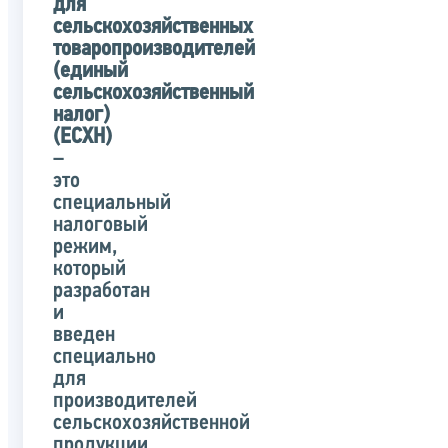
для
сельскохозяйственных
товаропроизводителей
(единый
сельскохозяйственный
налог)
(ЕСХН)
–
это
специальный
налоговый
режим,
который
разработан
и
введен
специально
для
производителей
сельскохозяйственной
продукции.