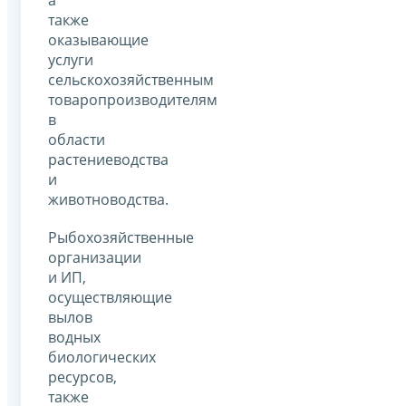
также
оказывающие
услуги
сельскохозяйственным
товаропроизводителям
в
области
растениеводства
и
животноводства.
Рыбохозяйственные
организации
и ИП,
осуществляющие
вылов
водных
биологических
ресурсов,
также