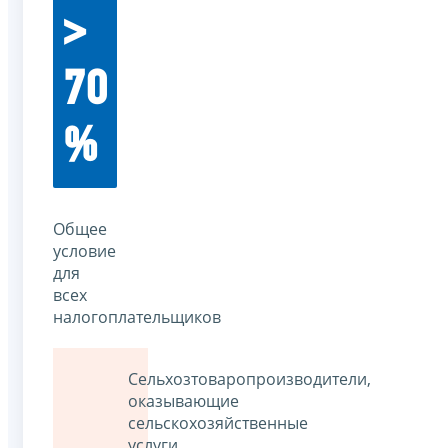
>
70
%
Общее
условие
для
всех
налогоплательщиков
Сельхозтоваропроизводители,
оказывающие
сельскохозяйственные
услуги