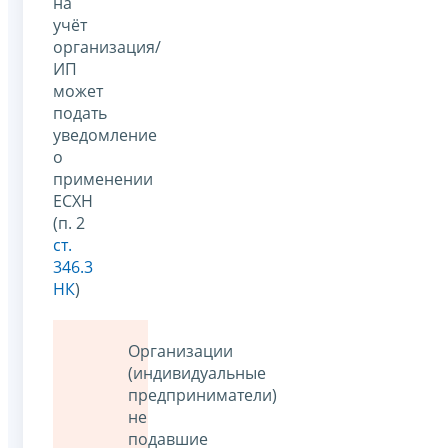
на
учёт
организация/
ИП
может
подать
уведомление
о
применении
ЕСХН
(п. 2
ст.
346.3
НК
)
Организации
(индивидуальные
предприниматели)
не
подавшие