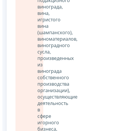
подакцизного
винограда,
вина,
игристого
вина
(шампанского),
виноматериалов,
виноградного
сусла,
произведенных
из
винограда
собственного
производства
организации),
осуществляющие
деятельность
в
сфере
игорного
бизнеса,