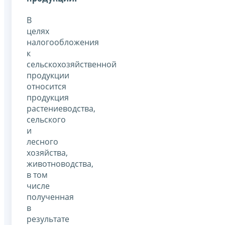
В
целях
налогообложения
к
сельскохозяйственной
продукции
относится
продукция
растениеводства,
сельского
и
лесного
хозяйства,
животноводства,
в том
числе
полученная
в
результате