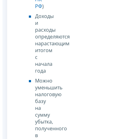
РФ
)
Доходы
и
расходы
определяются
нарастающим
итогом
с
начала
года
Можно
уменьшить
налоговую
базу
на
сумму
убытка,
полученного
в