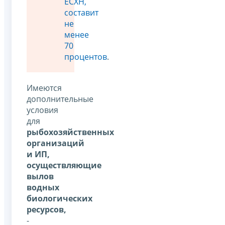
ЕСХН,
составит
не
менее
70
процентов
.
Имеются
дополнительные
условия
для
рыбохозяйственных
организаций
и ИП,
осуществляющие
вылов
водных
биологических
ресурсов,
-