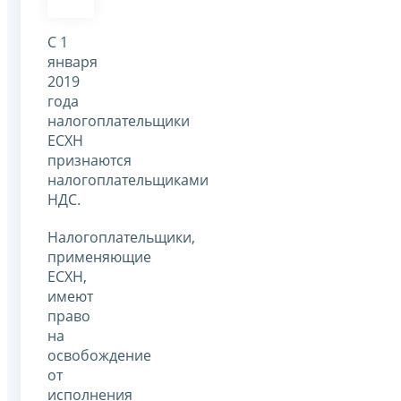
С 1
января
2019
года
налогоплательщики
ЕСХН
признаются
налогоплательщиками
НДС.
Налогоплательщики,
применяющие
ЕСХН,
имеют
право
на
освобождение
от
исполнения