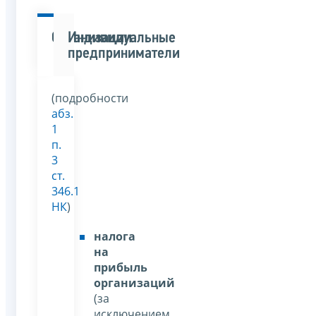
Организации
Индивидуальные
предприниматели
(подробности
абз.
1
п.
3
ст.
346.1
НК
)
налога
на
прибыль
организаций
(за
исключением