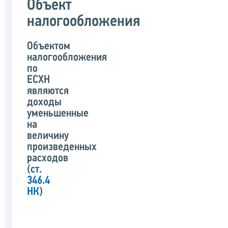
Объект
налогообложения
Объектом
налогообложения
по
ЕСХН
являются
доходы
уменьшенные
на
величину
произведенных
расходов
(
ст.
346.4
НК
)