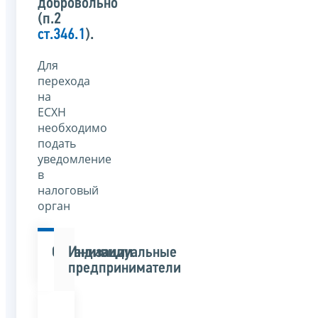
добровольно
(п.2
ст.346.1
).
Для
перехода
на
ЕСХН
необходимо
подать
уведомление
в
налоговый
орган
Организации
Индивидуальные
предприниматели