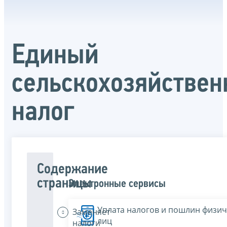
Единый
сельскохозяйстве
налог
Содержание
страницы
Электронные сервисы
Уплата налогов и пошлин физич
Заменяет
лиц
налоги