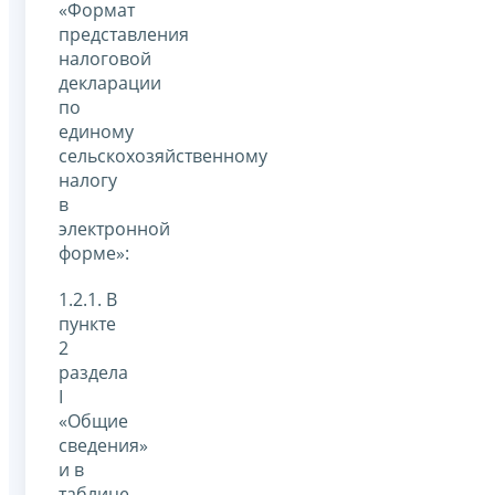
«Формат
представления
налоговой
декларации
по
единому
сельскохозяйственному
налогу
в
электронной
форме»:
1.2.1. В
пункте
2
раздела
I
«Общие
сведения»
и в
таблице