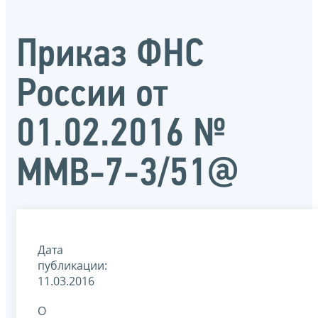
Приказ ФНС
России от
01.02.2016 №
ММВ-7-3/51@
Дата
публикации:
11.03.2016
О