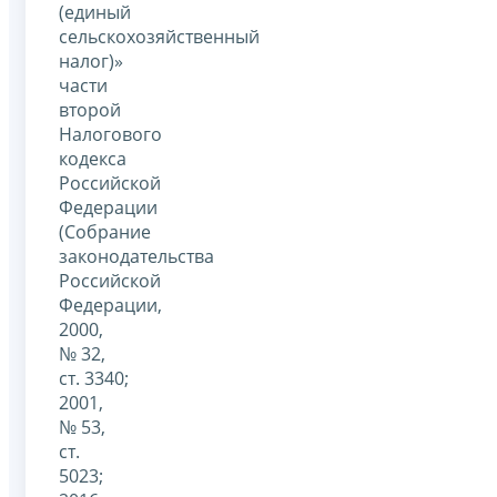
(единый
сельскохозяйственный
налог)»
части
второй
Налогового
кодекса
Российской
Федерации
(Собрание
законодательства
Российской
Федерации,
2000,
№ 32,
ст. 3340;
2001,
№ 53,
ст.
5023;