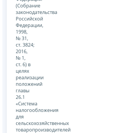
(Собрание
законодательства
Российской
Федерации,
1998,
№ 31,
ст. 3824;
2016,
№ 1,
ст. 6) в
целях
реализации
положений
главы
26.1
«Система
налогообложения
для
сельскохозяйственных
товаропроизводителей