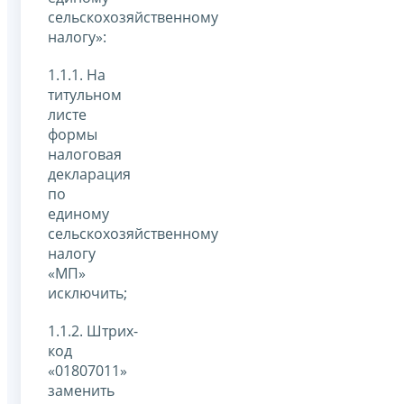
сельскохозяйственному
налогу»:
1.1.1. На
титульном
листе
формы
налоговая
декларация
по
единому
сельскохозяйственному
налогу
«МП»
исключить;
1.1.2. Штрих-
код
«01807011»
заменить