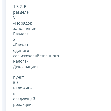
1.3.2. В
разделе
V
«Порядок
заполнения
Раздела
2
«Расчет
единого
сельскохозяйственного
налога»
Декларации»:
пункт
5.5
изложить
в
следующей
редакции: