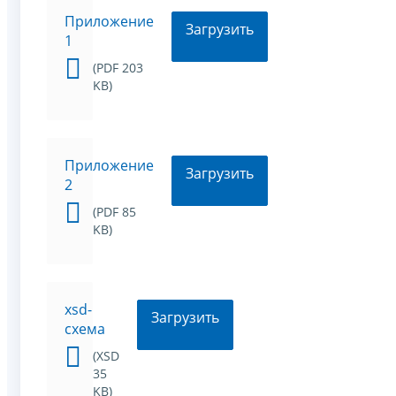
Приложение
Загрузить
1
(PDF 203
KB)
Приложение
Загрузить
2
(PDF 85
KB)
xsd-
Загрузить
схема
(XSD
35
KB)