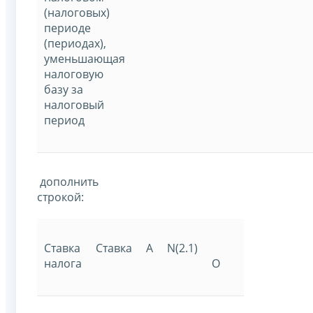
(налоговых)
периоде
(периодах),
уменьшающая
налоговую
базу за
налоговый
период
дополнить
строкой:
Ставка
Ставка
A
N(2.1)
налога
О