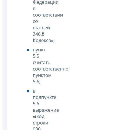
Федерации
в
соответствии
со
статьей
346.8
Кодекса»;
пункт
5.5
считать
соответственно
пунктом
5.6;
в
подпункте
5.6
выражение
«(код
строки
030