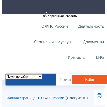
О ФНС России
Деятельность
Сервисы и госуслуги
Документы
Контакты
ENG
Найти
Главная страница
О ФНС России
Документы