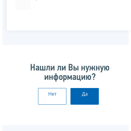
Нашли ли Вы нужную
информацию?
Нет
Да