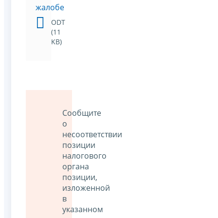
жалобе
ODT
(11
KB)
Сообщите
о
несоответствии
позиции
налогового
органа
позиции,
изложенной
в
указанном