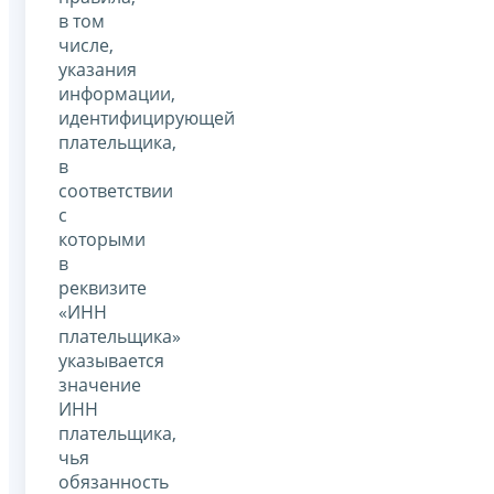
в том
числе,
указания
информации,
идентифицирующей
плательщика,
в
соответствии
с
которыми
в
реквизите
«ИНН
плательщика»
указывается
значение
ИНН
плательщика,
чья
обязанность