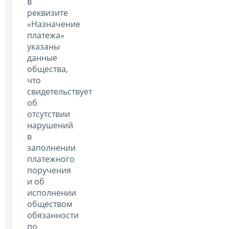
в
реквизите
«Назначение
платежа»
указаны
данные
общества,
что
свидетельствует
об
отсутствии
нарушений
в
заполнении
платежного
поручения
и об
исполнении
обществом
обязанности
по