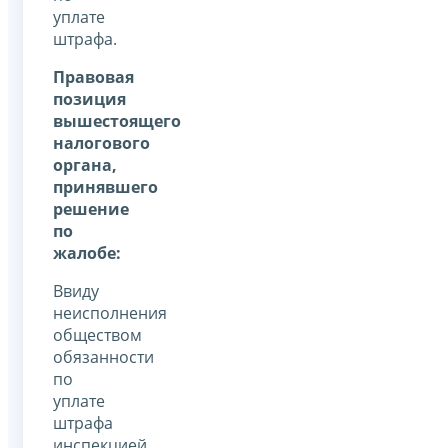
уплате
штрафа.
Правовая
позиция
вышестоящего
налогового
органа,
принявшего
решение
по
жалобе:
Ввиду
неисполнения
обществом
обязанности
по
уплате
штрафа
инспекцией