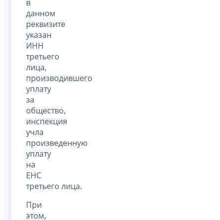
в
данном
реквизите
указан
ИНН
третьего
лица,
производившего
уплату
за
общество,
инспекция
учла
произведенную
уплату
на
ЕНС
третьего лица.
При
этом,