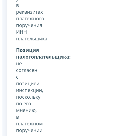
в
реквизитах
платежного
поручения
ИНН
плательщика.
Позиция
налогоплательщика:
не
согласен
с
позицией
инспекции,
поскольку,
по его
мнению,
в
платежном
поручении