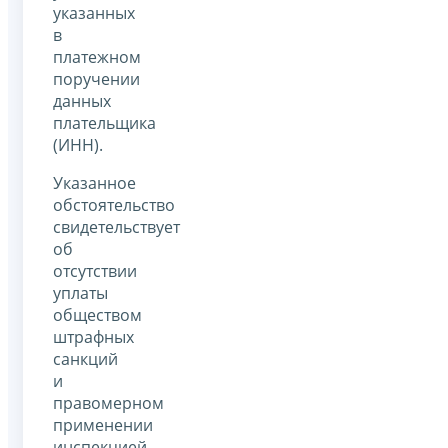
указанных
в
платежном
поручении
данных
плательщика
(ИНН).
Указанное
обстоятельство
свидетельствует
об
отсутствии
уплаты
обществом
штрафных
санкций
и
правомерном
применении
инспекцией