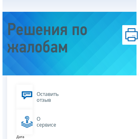
Решения по
жалобам
Оставить
отзыв
О
сервисе
Дата