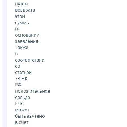
путем
возврата
этой
суммы
на
основании
заявления.
Также
в
соответствии
со
статьей
78 НК
РФ
положительное
сальдо
ЕНС
может
быть зачтено
в счет