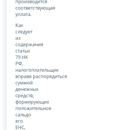
производится
соответствующая
уплата.
Как
следует
из
содержания
статьи
79 НК
РФ,
налогоплательщик
вправе распорядиться
суммой
денежных
средств,
формирующих
положительное
сальдо
его
ЕНС,