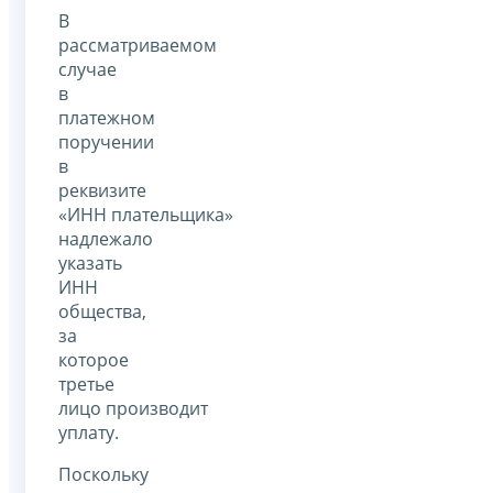
В
рассматриваемом
случае
в
платежном
поручении
в
реквизите
«ИНН плательщика»
надлежало
указать
ИНН
общества,
за
которое
третье
лицо производит
уплату.
Поскольку