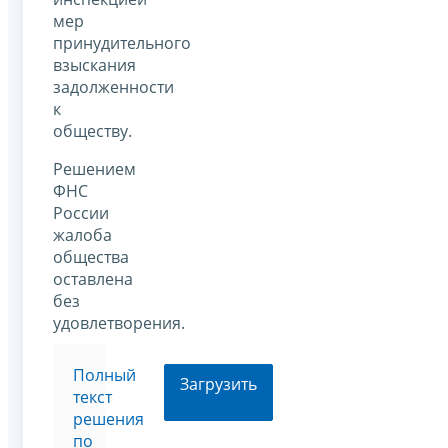
мер
принудительного
взыскания
задолженности
к
обществу.
Решением
ФНС
России
жалоба
общества
оставлена
без
удовлетворения.
Полный
Загрузить
текст
решения
по