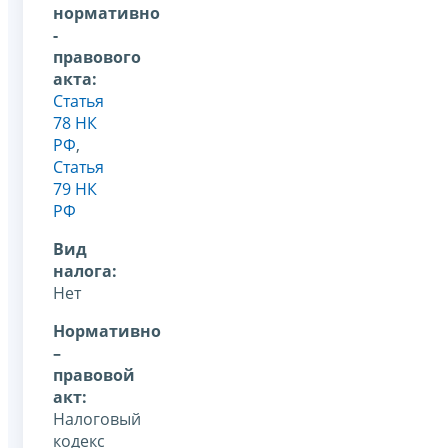
нормативно
-
правового
акта:
Статья
78 НК
РФ
,
Статья
79 НК
РФ
Вид
налога:
Нет
Нормативно
–
правовой
акт:
Налоговый
кодекс