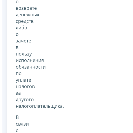
о
возврате
денежных
средств
либо
о
зачете
в
пользу
исполнения
обязанности
по
уплате
налогов
за
другого
налогоплательщика.
В
связи
с