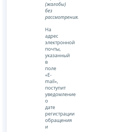
(жалобы)
без
рассмотрения.
На
адрес
электронной
почты,
указанный
в
поле
«E-
mail»,
поступит
уведомление
о
дате
регистрации
обращения
и