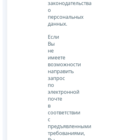
законодательства
о
персональных
данных.
Если
Вы
не
имеете
возможности
направить
запрос
по
электронной
почте
в
соответствии
с
предъявленными
требованиями,