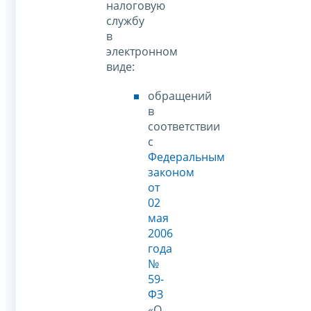
налоговую
службу
в
электронном
виде:
обращений
в
соответствии
с
Федеральным
законом
от
02
мая
2006
года
№
59-
ФЗ
«О