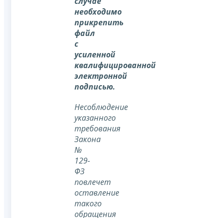
случае
необходимо
прикрепить
файл
с
усиленной
квалифицированной
электронной
подписью.
Несоблюдение
указанного
требования
Закона
№
129-
ФЗ
повлечет
оставление
такого
обращения