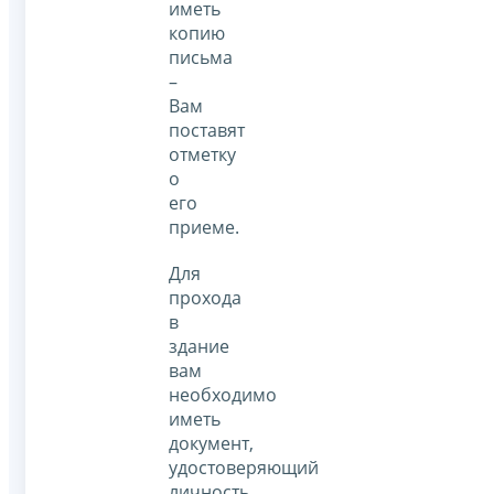
иметь
копию
письма
–
Вам
поставят
отметку
о
его
приеме.
Для
прохода
в
здание
вам
необходимо
иметь
документ,
удостоверяющий
личность.