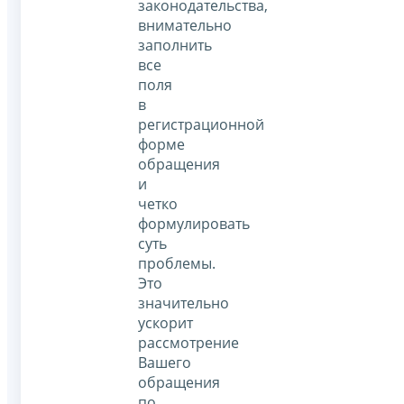
законодательства,
внимательно
заполнить
все
поля
в
регистрационной
форме
обращения
и
четко
формулировать
суть
проблемы.
Это
значительно
ускорит
рассмотрение
Вашего
обращения
по