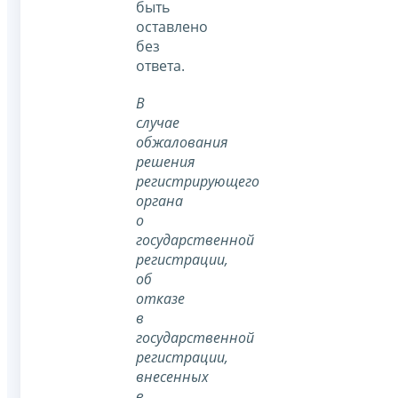
быть
оставлено
без
ответа.
В
случае
обжалования
решения
регистрирующего
органа
о
государственной
регистрации,
об
отказе
в
государственной
регистрации,
внесенных
в