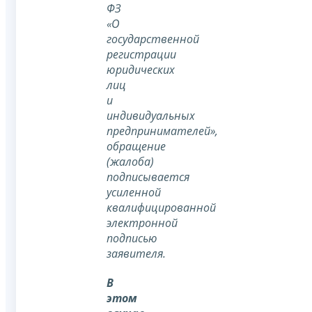
ФЗ
«О
государственной
регистрации
юридических
лиц
и
индивидуальных
предпринимателей»,
обращение
(жалоба)
подписывается
усиленной
квалифицированной
электронной
подписью
заявителя.
В
этом