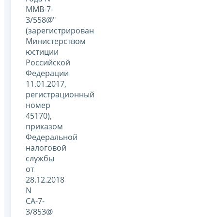
ММВ-7-
3/558@"
(зарегистрирован
Министерством
юстиции
Российской
Федерации
11.01.2017,
регистрационный
номер
45170),
приказом
Федеральной
налоговой
службы
от
28.12.2018
N
СА-7-
3/853@