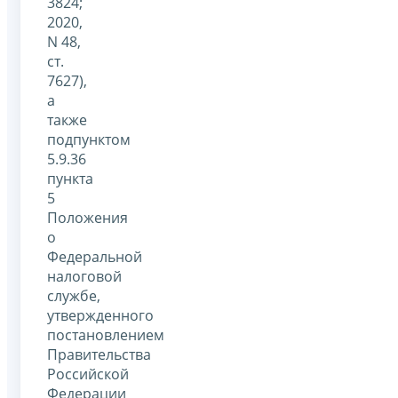
3824;
2020,
N 48,
ст.
7627),
а
также
подпунктом
5.9.36
пункта
5
Положения
о
Федеральной
налоговой
службе,
утвержденного
постановлением
Правительства
Российской
Федерации