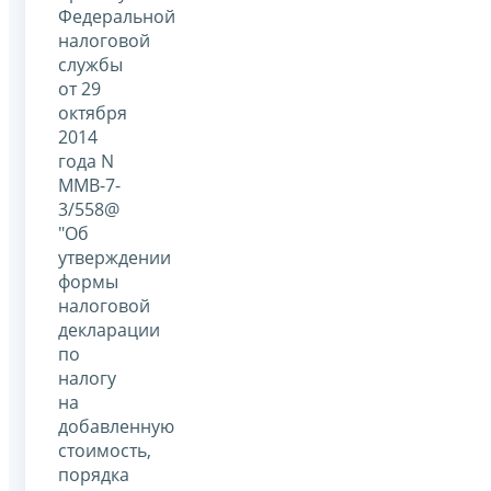
Федеральной
налоговой
службы
от 29
октября
2014
года N
ММВ-7-
3/558@
"Об
утверждении
формы
налоговой
декларации
по
налогу
на
добавленную
стоимость,
порядка