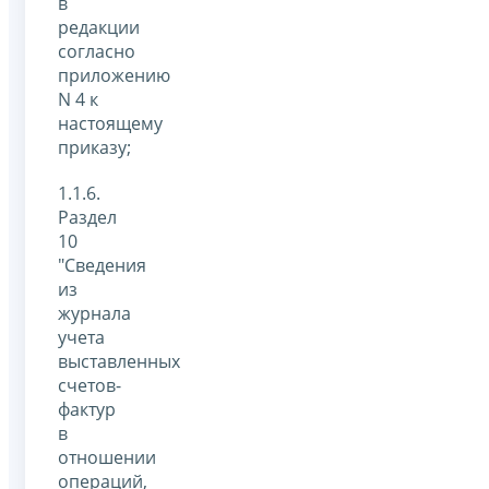
в
редакции
согласно
приложению
N 4 к
настоящему
приказу;
1.1.6.
Раздел
10
"Сведения
из
журнала
учета
выставленных
счетов-
фактур
в
отношении
операций,