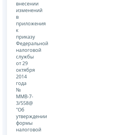
внесении
изменений
в
приложения
к
приказу
Федеральной
налоговой
службы
от 29
октября
2014
года
№
ММВ-7-
3/558@
"Об
утверждении
формы
налоговой