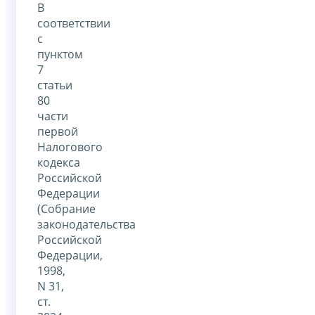
В
соответствии
с
пунктом
7
статьи
80
части
первой
Налогового
кодекса
Российской
Федерации
(Собрание
законодательства
Российской
Федерации,
1998,
N 31,
ст.