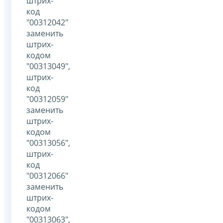
штрих-
код
"00312042"
заменить
штрих-
кодом
"00313049",
штрих-
код
"00312059"
заменить
штрих-
кодом
"00313056",
штрих-
код
"00312066"
заменить
штрих-
кодом
"00313063",