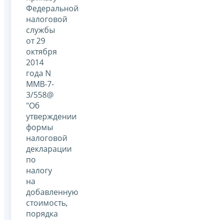
Федеральной
налоговой
службы
от 29
октября
2014
года N
ММВ-7-
3/558@
"Об
утверждении
формы
налоговой
декларации
по
налогу
на
добавленную
стоимость,
порядка