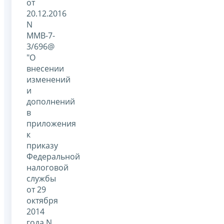
от
20.12.2016
N
ММВ-7-
3/696@
"О
внесении
изменений
и
дополнений
в
приложения
к
приказу
Федеральной
налоговой
службы
от 29
октября
2014
года N