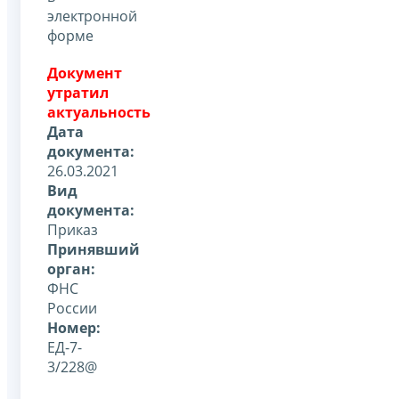
электронной
форме
Документ
утратил
актуальность
Дата
документа:
26.03.2021
Вид
документа:
Приказ
Принявший
орган:
ФНС
России
Номер:
ЕД-7-
3/228@