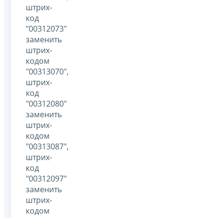
штрих-
код
"00312073"
заменить
штрих-
кодом
"00313070",
штрих-
код
"00312080"
заменить
штрих-
кодом
"00313087",
штрих-
код
"00312097"
заменить
штрих-
кодом