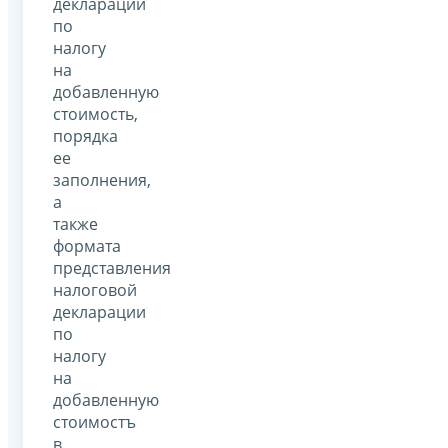
декларации
по
налогу
на
добавленную
стоимость,
порядка
ее
заполнения,
а
также
формата
представления
налоговой
декларации
по
налогу
на
добавленную
стоимостъ
в