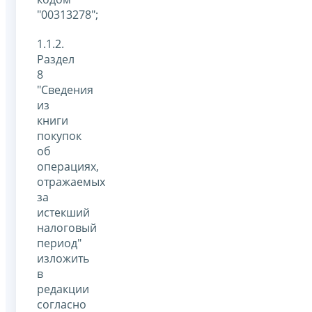
"00313278";
1.1.2.
Раздел
8
"Сведения
из
книги
покупок
об
операциях,
отражаемых
за
истекший
налоговый
период"
изложить
в
редакции
согласно