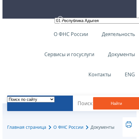
О ФНС России
Деятельность
Сервисы и госуслуги
Документы
Контакты
ENG
Найти
Главная страница
О ФНС России
Документы