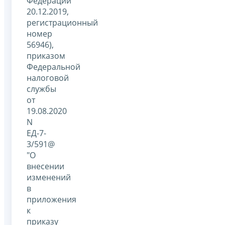
Федерации
20.12.2019,
регистрационный
номер
56946),
приказом
Федеральной
налоговой
службы
от
19.08.2020
N
ЕД-7-
3/591@
"О
внесении
изменений
в
приложения
к
приказу