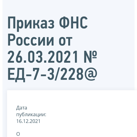
Приказ ФНС
России от
26.03.2021 №
ЕД-7-3/228@
Дата
публикации:
16.12.2021
О