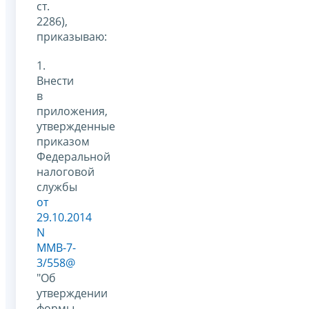
ст.
2286),
приказываю:
1.
Внести
в
приложения,
утвержденные
приказом
Федеральной
налоговой
службы
от
29.10.2014
N
ММВ-7-
3/558@
"Об
утверждении
формы