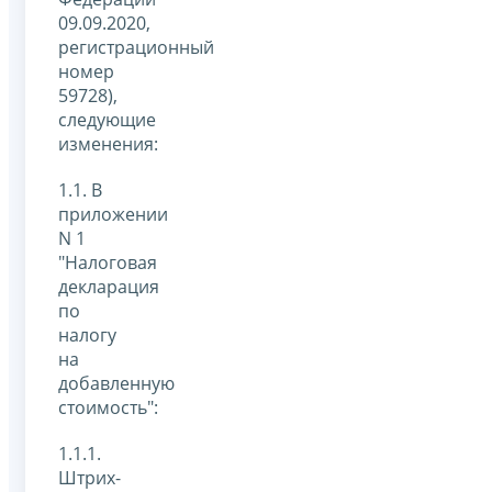
09.09.2020,
регистрационный
номер
59728),
следующие
изменения:
1.1. В
приложении
N 1
"Налоговая
декларация
по
налогу
на
добавленную
стоимость":
1.1.1.
Штрих-