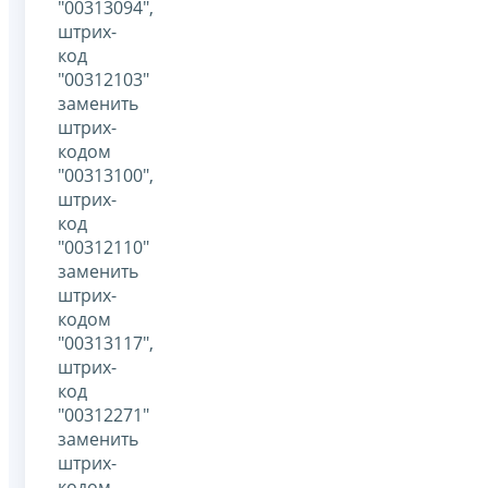
"00313094",
штрих-
код
"00312103"
заменить
штрих-
кодом
"00313100",
штрих-
код
"00312110"
заменить
штрих-
кодом
"00313117",
штрих-
код
"00312271"
заменить
штрих-
кодом