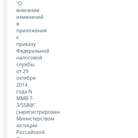
"О
внесении
изменений
в
приложения
к
приказу
Федеральной
налоговой
службы
от 29
октября
2014
года N
ММВ-7-
3/558@"
(зарегистрирован
Министерством
юстиции
Российской