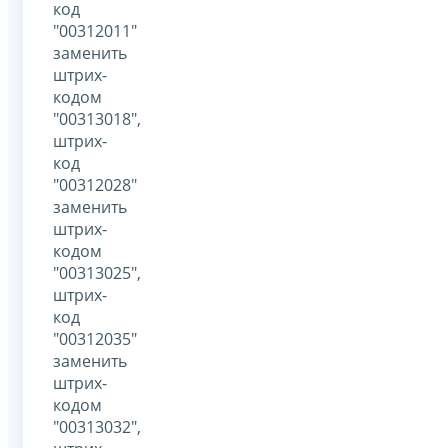
код
"00312011"
заменить
штрих-
кодом
"00313018",
штрих-
код
"00312028"
заменить
штрих-
кодом
"00313025",
штрих-
код
"00312035"
заменить
штрих-
кодом
"00313032",