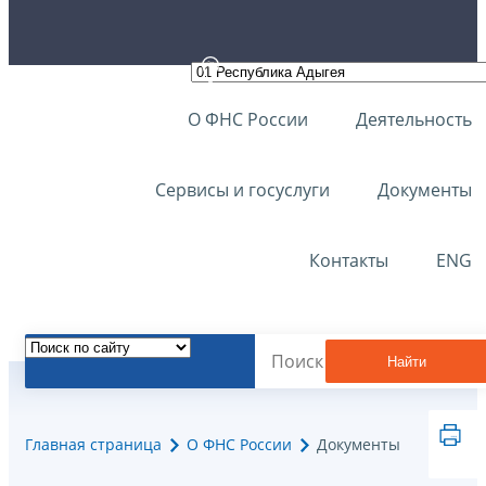
О ФНС России
Деятельность
Сервисы и госуслуги
Документы
Контакты
ENG
Найти
Главная страница
О ФНС России
Документы