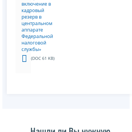
включение в
кадровый
резерв в
центральном
аппарате
Федеральной
налоговой
службы»
(DOC 61 KB)
Нашли ли Вы нужную