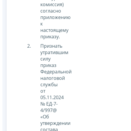
комиссия)
согласно
приложению
к
настоящему
приказу.
Признать
утратившим
силу
приказ
Федеральной
налоговой
службы
от
05.11.2024
№ ЕД-7-
4/997@
«Об
утверждении
состава