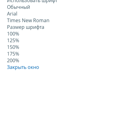
Использовать шрифт
Обычный
Arial
Times New Roman
Размер шрифта
100%
125%
150%
175%
200%
Закрыть окно