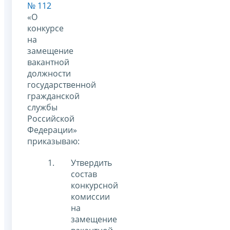
№ 112
«О
конкурсе
на
замещение
вакантной
должности
государственной
гражданской
службы
Российской
Федерации»
приказываю:
Утвердить
состав
конкурсной
комиссии
на
замещение