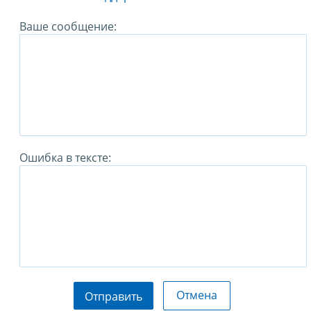
Ваше сообщение:
Ошибка в тексте:
Отмена
Отправить