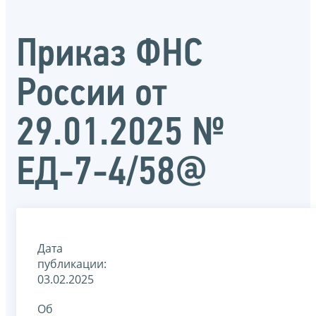
Приказ ФНС
России от
29.01.2025 №
ЕД-7-4/58@
Дата
публикации:
03.02.2025
Об