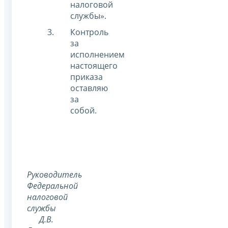
налоговой
службы».
Контроль
за
исполнением
настоящего
приказа
оставляю
за
собой.
Руководитель
Федеральной
налоговой
службы
Д.В.